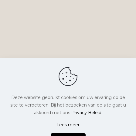
Deze website gebruikt cookies om uw ervaring op de
site te verbeteren. Bij het bezoeken van de site gaat u
© Lyts Verlangen. Alle rechten voorbehouden. |
akkoord met ons
Privacy Beleid
.
Website laten maken
door Chuck's |
Lees meer
0