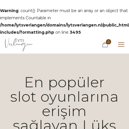
Warning
: count(): Parameter must be an array or an object that
implements Countable in
/home/lytsverlangen/domains/lytsverlangen.nl/public_htm
includes/formatting.php
on line
3495
0
En popüler
slot oyunlarına
erişim
sağlayan Lüks