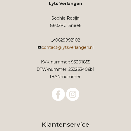
Lyts Verlangen
Sophie Robijn
8602VC, Sneek
0629992102
contact@lytsverlangen.nl
KVK-nummer: 93301855
BTW-nummer: 252263406b1
IBAN-nummer:
Klantenservice