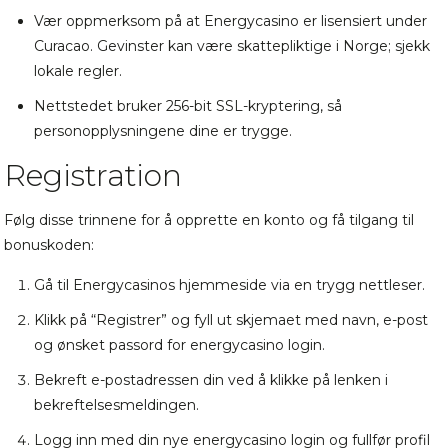
Vær oppmerksom på at Energycasino er lisensiert under
Curacao. Gevinster kan være skattepliktige i Norge; sjekk
lokale regler.
Nettstedet bruker 256-bit SSL-kryptering, så
personopplysningene dine er trygge.
Registration
Følg disse trinnene for å opprette en konto og få tilgang til
bonuskoden:
Gå til Energycasinos hjemmeside via en trygg nettleser.
Klikk på “Registrer” og fyll ut skjemaet med navn, e-post
og ønsket passord for energycasino login.
Bekreft e-postadressen din ved å klikke på lenken i
bekreftelsesmeldingen.
Logg inn med din nye energycasino login og fullfør profil