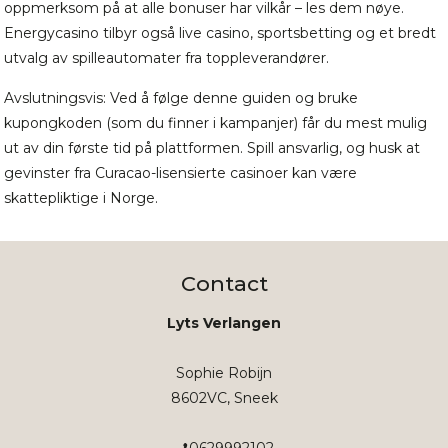
oppmerksom på at alle bonuser har vilkår – les dem nøye.
Energycasino tilbyr også live casino, sportsbetting og et bredt
utvalg av spilleautomater fra toppleverandører.
Avslutningsvis: Ved å følge denne guiden og bruke
kupongkoden (som du finner i kampanjer) får du mest mulig
ut av din første tid på plattformen. Spill ansvarlig, og husk at
gevinster fra Curacao-lisensierte casinoer kan være
skattepliktige i Norge.
Contact
Lyts Verlangen
Sophie Robijn
8602VC, Sneek