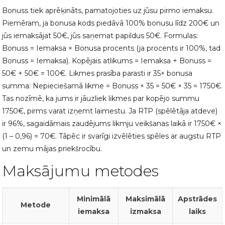
Bonuss tiek aprēķināts, pamatojoties uz jūsu pirmo iemaksu.
Piemēram, ja bonusa kods piedāvā 100% bonusu līdz 200€ un
jūs iemaksājat 50€, jūs saņemat papildus 50€. Formulas:
Bonuss = Iemaksa × Bonusa procents (ja procents ir 100%, tad
Bonuss = Iemaksa). Kopējais atlikums = Iemaksa + Bonuss =
50€ + 50€ = 100€. Likmes prasība parasti ir 35× bonusa
summa: Nepieciešamā likme = Bonuss × 35 = 50€ × 35 = 1750€.
Tas nozīmē, ka jums ir jāuzliek likmes par kopējo summu
1750€, pirms varat izņemt laimestu. Ja RTP (spēlētāja atdeve)
ir 96%, sagaidāmais zaudējums likmju veikšanas laikā ir 1750€ ×
(1 – 0,96) = 70€. Tāpēc ir svarīgi izvēlēties spēles ar augstu RTP
un zemu mājas priekšrocību.
Maksājumu metodes
Minimālā
Maksimālā
Apstrādes
Metode
iemaksa
izmaksa
laiks