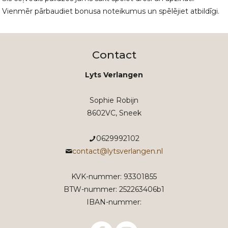
Vienmēr pārbaudiet bonusa noteikumus un spēlējiet atbildīgi.
Contact
Lyts Verlangen
Sophie Robijn
8602VC, Sneek
0629992102
contact@lytsverlangen.nl
KVK-nummer: 93301855
BTW-nummer: 252263406b1
IBAN-nummer: