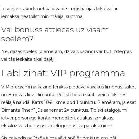
Iespējams, kods netika ievadīts reģistrācijas laikā vai arī
iemaksa neatbilst minimālajai summai.
Vai bonuss attiecas uz visām
spēlēm?
Nē, dažas spēles (piemēram, dzīvais kazino) var būt izslēgtas
vai tās ieskaita tikai daļēji.
Labi zināt: VIP programma
VIP programma kazino fenikss piedāvā vairākus līmeņus, sākot
no Bronzas līdz Dimanta. Punkti tiek uzkrāti, veicot likmes
reālajā naudā. Katrs 10€ likme dod 1 punktu. Piemēram, ja esat
Dimanta līmenī, jūs saņemat 2× punktus. Tipiski atalgojumi
ietver personīgo konta menedžeri, ātrākas izmaksas,
ekskluzīvus bonusus un ielūgumus uz pasākumiem.
Šis ceļvedis palīdzēs jums sākt spēlēt droši un apzināti.