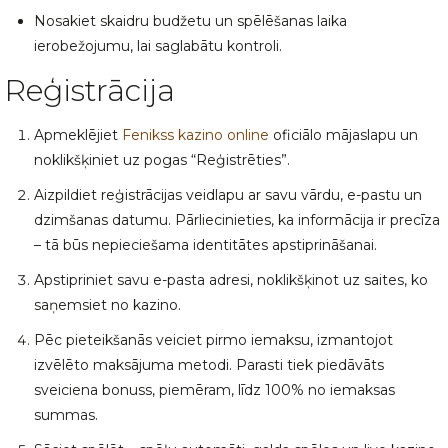
Nosakiet skaidru budžetu un spēlēšanas laika
ierobežojumu, lai saglabātu kontroli.
Reģistrācija
Apmeklējiet
Fenikss kazino online
oficiālo mājaslapu un
noklikšķiniet uz pogas “Reģistrēties”.
Aizpildiet reģistrācijas veidlapu ar savu vārdu, e-pastu un
dzimšanas datumu. Pārliecinieties, ka informācija ir precīza
– tā būs nepieciešama identitātes apstiprināšanai.
Apstipriniet savu e-pasta adresi, noklikšķinot uz saites, ko
saņemsiet no kazino.
Pēc pieteikšanās veiciet pirmo iemaksu, izmantojot
izvēlēto maksājuma metodi. Parasti tiek piedāvāts
sveiciena bonuss, piemēram, līdz 100% no iemaksas
summas.