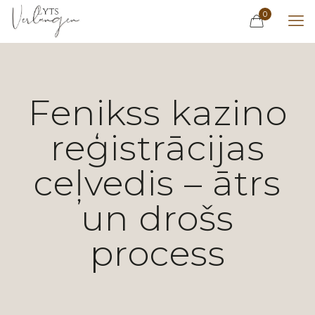
0
Fenikss kazino
reģistrācijas
ceļvedis – ātrs
un drošs
process