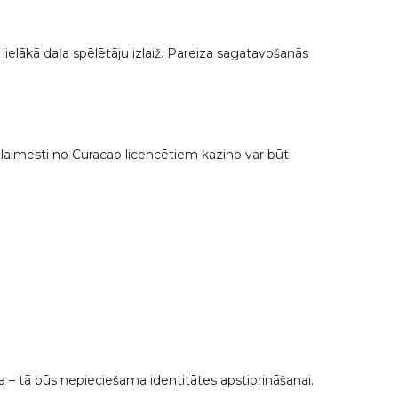
 lielākā daļa spēlētāju izlaiž. Pareiza sagatavošanās
a laimesti no Curacao licencētiem kazino var būt
za – tā būs nepieciešama identitātes apstiprināšanai.