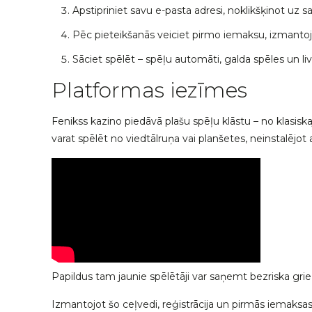
Apstipriniet savu e-pasta adresi, noklikšķinot uz s
Pēc pieteikšanās veiciet pirmo iemaksu, izmanto
Sāciet spēlēt – spēļu automāti, galda spēles un liv
Platformas iezīmes
Fenikss kazino piedāvā plašu spēļu klāstu – no klasi
varat spēlēt no viedtālruņa vai planšetes, neinstalējot a
Papildus tam jaunie spēlētāji var saņemt bezriska gr
Izmantojot šo ceļvedi, reģistrācija un pirmās iemaksas 