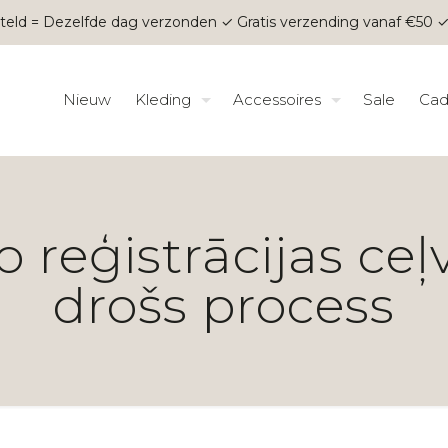
teld = Dezelfde dag verzonden ✓ Gratis verzending vanaf €50 ✓
Nieuw
Kleding
Accessoires
Sale
Cad
 reģistrācijas ceļ
drošs process