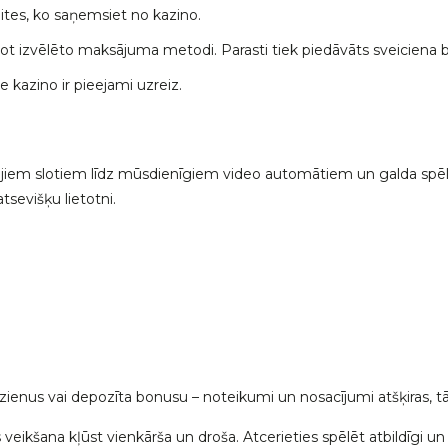
aites, ko saņemsiet no kazino.
jot izvēlēto maksājuma metodi. Parasti tiek piedāvāts sveicien
e kazino ir pieejami uzreiz.
skajiem slotiem līdz mūsdienīgiem video automātiem un galda spē
tsevišķu lietotni.
iezienus vai depozīta bonusu – noteikumi un nosacījumi atšķiras
veikšana kļūst vienkārša un droša. Atcerieties spēlēt atbildīgi un