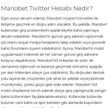
Mariobet Twitter Hesabı Nedir?
Eğer sorun devam ederse, Mariobet müşteri hizmetleri ile
iletişime geçmek en doğru adım olacaktır. Bu şekilde, Mariobet
kullanıcıları giriş problemlerini aşarak keyifle bahis yapmaya
devam edebilirler. Mariobet’in güncel giriş adresini öğrenmek
için resmi sosyal medya hesaplarını takip edebilir veya güvenilir
bahis forumlarını ziyaret edebilirsiniz. Ayrıca, Mariobet’in mobil
uygulamasını indirerek de her zaman güncel giriş adresine
kolayca ulaşabilirsiniz. Mariobet143 imkanları ile sizler de
zamanınızı eğlenceli ve kazançlı geçirmek isterseniz aşağıda
yer alan linklerden siteye üye olabilirsiniz. Bu doğrudan destek
yolu sayesinde, müşterileri çok rahat bir şekilde söyleyebilmek
mümkündür, çünkü güçlü gelir elde ederler. Mariobet 143
mobil cihazlarınızı tercih ederek siteye giriş yaptığınızda zengin
bahis bülteninden faydalanabileceksiniz. Kullanıcılar bültende
bulunan canlı bahis ve spor bahisleri gibi alanlarda kuponlarını