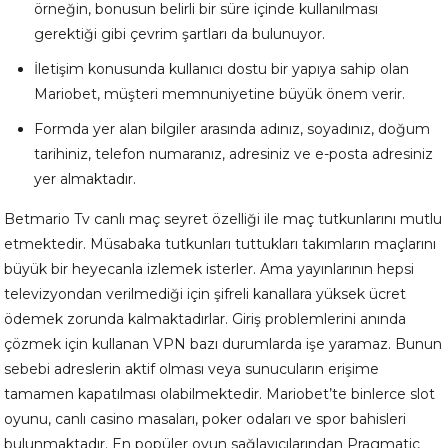
örneğin, bonusun belirli bir süre içinde kullanılması
gerektiği gibi çevrim şartları da bulunuyor.
İletişim konusunda kullanıcı dostu bir yapıya sahip olan
Mariobet, müşteri memnuniyetine büyük önem verir.
Formda yer alan bilgiler arasında adınız, soyadınız, doğum
tarihiniz, telefon numaranız, adresiniz ve e-posta adresiniz
yer almaktadır.
Betmario Tv canlı maç seyret özelliği ile maç tutkunlarını mutlu
etmektedir. Müsabaka tutkunları tuttukları takımların maçlarını
büyük bir heyecanla izlemek isterler. Ama yayınlarının hepsi
televizyondan verilmediği için şifreli kanallara yüksek ücret
ödemek zorunda kalmaktadırlar. Giriş problemlerini anında
çözmek için kullanan VPN bazı durumlarda işe yaramaz. Bunun
sebebi adreslerin aktif olması veya sunucuların erişime
tamamen kapatılması olabilmektedir. Mariobet’te binlerce slot
oyunu, canlı casino masaları, poker odaları ve spor bahisleri
bulunmaktadır. En popüler oyun sağlayıcılarından Pragmatic