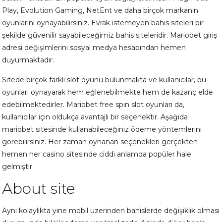
Play, Evolution Gaming, NetEnt ve daha birçok markanın
oyunlarını oynayabilirsiniz. Evrak istemeyen bahis siteleri bir
şekilde güvenilir sayabileceğimiz bahis siteleridir. Mariobet giriş
adresi değişimlerini sosyal medya hesabından hemen
duyurmaktadır.
Sitede birçok farklı slot oyunu bulunmakta ve kullanıcılar, bu
oyunları oynayarak hem eğlenebilmekte hem de kazanç elde
edebilmektedirler. Mariobet free spin slot oyunları da,
kullanıcılar için oldukça avantajlı bir seçenektir. Aşağıda
mariobet sitesinde kullanabileceğiniz ödeme yöntemlerini
görebilirsiniz. Her zaman oynanan seçenekleri gerçekten
hemen her casino sitesinde ciddi anlamda popüler hale
gelmiştir.
About site
Aynı kolaylıkta yine mobil üzerinden bahislerde değişiklik olması