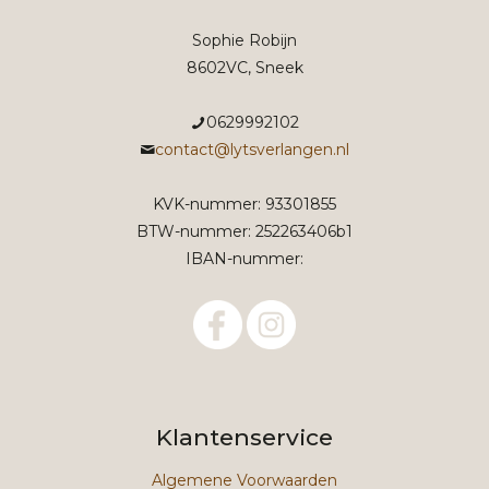
Sophie Robijn
8602VC, Sneek
0629992102
contact@lytsverlangen.nl
KVK-nummer: 93301855
BTW-nummer: 252263406b1
IBAN-nummer:
Klantenservice
Algemene Voorwaarden