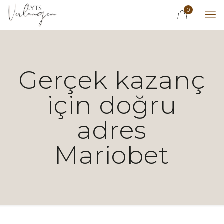
0
Gerçek kazanç
için doğru
adres
Mariobet