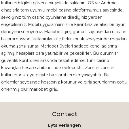
kullanıcı bilgileri güvenli bir şekilde saklanır. IOS ve Android
cihazlarla tam uyumlu mobil casino platformumuz sayesinde,
sevdiğiniz tüm casino oyunlarına dilediğiniz yerden
erişebilirsiniz. Mobil uygulamamız ile kesintisiz ve akıcı bir oyun
deneyimi sunuyoruz. Mariobet giriş güncel sayfasından ulaşılan
bu promosyon, kullanıcılara üç farklı zorluk seviyesinde meydan
okuma şansı sunar. Mariobet üyeleri sadece kendi adlarına
açılmış hesaplara para yatırabilir ve çekebilirler. Bu durumlar
güvenlik kontrolleri sırasında tespit edilirse, tüm casino
kazançları hesap sahibine iade edilecektir. Zaman zaman
kullanıcılar siteye girişte bazı problemler yaşayabilir. Bu
önlemler sayesinde hesabınız korunur ve giriş sorunlarının çoğu
önlenmiş olur mariobet giriş.
Contact
Lyts Verlangen