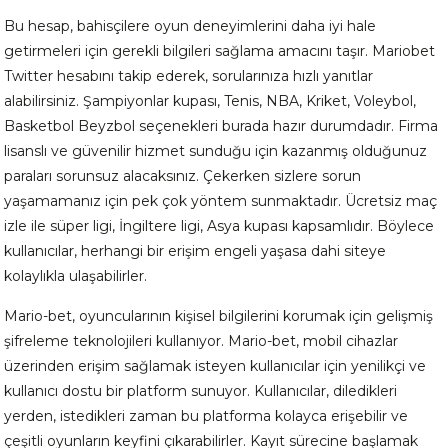
Bu hesap, bahisçilere oyun deneyimlerini daha iyi hale
getirmeleri için gerekli bilgileri sağlama amacını taşır. Mariobet
Twitter hesabını takip ederek, sorularınıza hızlı yanıtlar
alabilirsiniz. Şampiyonlar kupası, Tenis, NBA, Kriket, Voleybol,
Basketbol Beyzbol seçenekleri burada hazır durumdadır. Firma
lisanslı ve güvenilir hizmet sunduğu için kazanmış olduğunuz
paraları sorunsuz alacaksınız. Çekerken sizlere sorun
yaşamamanız için pek çok yöntem sunmaktadır. Ücretsiz maç
izle ile süper ligi, İngiltere ligi, Asya kupası kapsamlıdır. Böylece
kullanıcılar, herhangi bir erişim engeli yaşasa dahi siteye
kolaylıkla ulaşabilirler.
Mario-bet, oyuncularının kişisel bilgilerini korumak için gelişmiş
şifreleme teknolojileri kullanıyor. Mario-bet, mobil cihazlar
üzerinden erişim sağlamak isteyen kullanıcılar için yenilikçi ve
kullanıcı dostu bir platform sunuyor. Kullanıcılar, diledikleri
yerden, istedikleri zaman bu platforma kolayca erişebilir ve
çeşitli oyunların keyfini çıkarabilirler. Kayıt sürecine başlamak