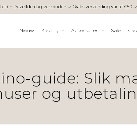
teld = Dezelfde dag verzonden ✓ Gratis verzending vanaf €50 ✓
Nieuw
Kleding
Accessoires
Sale
Cad
ino-guide: Slik 
user og utbetali