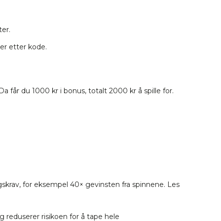
er.
er etter kode.
 får du 1000 kr i bonus, totalt 2000 kr å spille for.
gskrav, for eksempel 40× gevinsten fra spinnene. Les
 reduserer risikoen for å tape hele