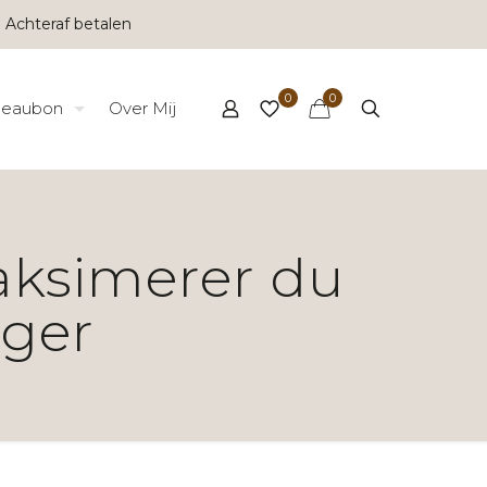
 Achteraf betalen
0
0
eaubon
Over Mij
maksimerer du
nger