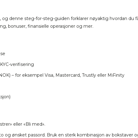
, og denne steg-for-steg-guiden forklarer nøyaktig hvordan du får
g, bonuser, finansielle operasjoner og mer.
lse
 KYC-verifisering
K) – for eksempel Visa, Mastercard, Trustly eller MiFinity
ksjon)
trer» eller «Bli med».
ato og ønsket passord. Bruk en sterk kombinasjon av bokstaver og 