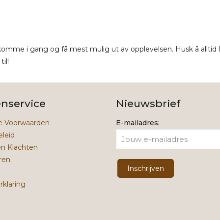
omme i gang og få mest mulig ut av opplevelsen. Husk å alltid le
il!
enservice
Nieuwsbrief
 Voorwaarden
E-mailadres:
eleid
en Klachten
ren
rklaring