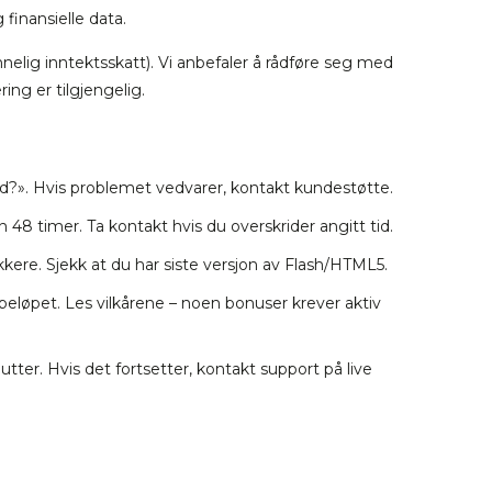
inansielle data.
innelig inntektsskatt). Vi anbefaler å rådføre seg med
ing er tilgjengelig.
ord?». Hvis problemet vedvarer, kontakt kundestøtte.
48 timer. Ta kontakt hvis du overskrider angitt tid.
kere. Sjekk at du har siste versjon av Flash/HTML5.
eløpet. Les vilkårene – noen bonuser krever aktiv
utter. Hvis det fortsetter, kontakt support på live