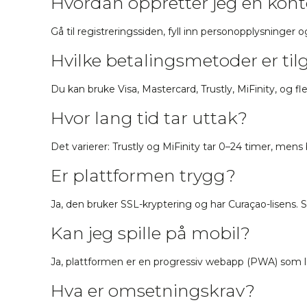
Hvordan oppretter jeg en kon
Gå til registreringssiden, fyll inn personopplysninger 
Hvilke betalingsmetoder er til
Du kan bruke Visa, Mastercard, Trustly, MiFinity, og fle
Hvor lang tid tar uttak?
Det varierer: Trustly og MiFinity tar 0–24 timer, mens
Er plattformen trygg?
Ja, den bruker SSL-kryptering og har Curaçao-lisens. S
Kan jeg spille på mobil?
Ja, plattformen er en progressiv webapp (PWA) som la
Hva er omsetningskrav?