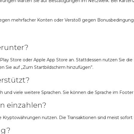
rungen warten Sie auf Bestätigungen im Netzwerk. Bei Kartenz
gen mehrfacher Konten oder Verstoß gegen Bonusbedingungen.
erunter?
lay Store oder Apple App Store an. Stattdessen nutzen Sie die m
n Sie auf „Zum Startbildschirm hinzufügen”.
rstützt?
h und viele weitere Sprachen. Sie können die Sprache im Footer 
n einzahlen?
re Kryptowährungen nutzen. Die Transaktionen sind meist sofort
ng?