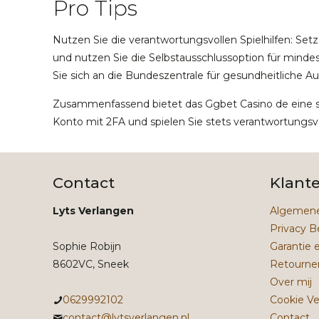
Pro Tips
Nutzen Sie die verantwortungsvollen Spielhilfen: Set
und nutzen Sie die Selbstausschlussoption für mind
Sie sich an die Bundeszentrale für gesundheitliche A
Zusammenfassend bietet das Ggbet Casino de eine so
Konto mit 2FA und spielen Sie stets verantwortungsvoll
Contact
Klant
Lyts Verlangen
Algemene
Privacy B
Sophie Robijn
Garantie 
8602VC, Sneek
Retourne
Over mij
0629992102
Cookie Ve
contact@lytsverlangen.nl
Contact