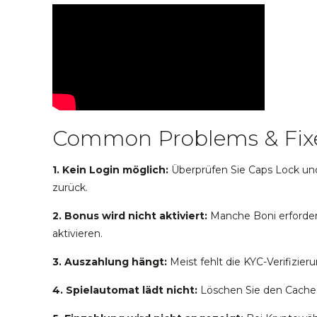
Common Problems & Fix
1. Kein Login möglich:
Überprüfen Sie Caps Lock und 
zurück.
2. Bonus wird nicht aktiviert:
Manche Boni erforder
aktivieren.
3. Auszahlung hängt:
Meist fehlt die KYC-Verifizier
4. Spielautomat lädt nicht:
Löschen Sie den Cache I