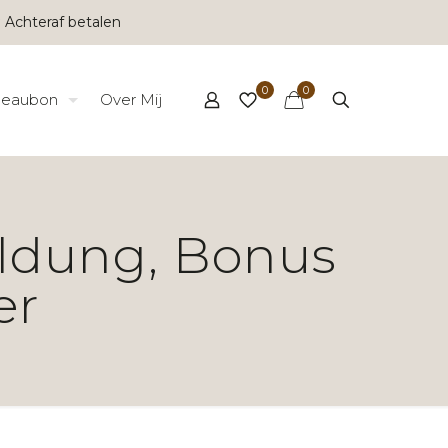
 Achteraf betalen
0
0
eaubon
Over Mij
eldung, Bonus
er