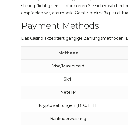
steuerpflichtig sein – informieren Sie sich vorab bei 
empfehlen wir, das mobile Gerät regelmäßig zu aktua
Payment Methods
Das Casino akzeptiert gängige Zahlungsmethoden. Die
Methode
Visa/Mastercard
Skrill
Neteller
Kryptowährungen (BTC, ETH)
Banküberweisung