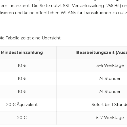
Ihrem Finanzamt. Die Seite nutzt SSL-Verschlüsselung (256 Bit) un
lisieren und keine öffentlichen WLANs für Transaktionen zu nut
 Tabelle zeigt eine Übersicht:
Mindesteinzahlung
Bearbeitungszeit (Aus
10 €
3–5 Werktage
10 €
24 Stunden
10 €
24 Stunden
20 € Äquivalent
Sofort bis 1 Stund
20 €
5–7 Werktage