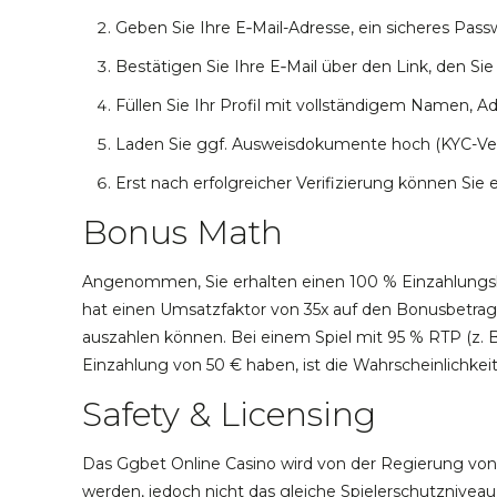
Geben Sie Ihre E‑Mail-Adresse, ein sicheres Pas
Bestätigen Sie Ihre E‑Mail über den Link, den 
Füllen Sie Ihr Profil mit vollständigem Namen, 
Laden Sie ggf. Ausweisdokumente hoch (KYC-Veri
Erst nach erfolgreicher Verifizierung können Sie 
Bonus Math
Angenommen, Sie erhalten einen 100 % Einzahlungsbo
hat einen Umsatzfaktor von 35x auf den Bonusbetrag 
auszahlen können. Bei einem Spiel mit 95 % RTP (z. B.
Einzahlung von 50 € haben, ist die Wahrscheinlichkei
Safety & Licensing
Das Ggbet Online Casino wird von der Regierung von
werden, jedoch nicht das gleiche Spielerschutzniveau