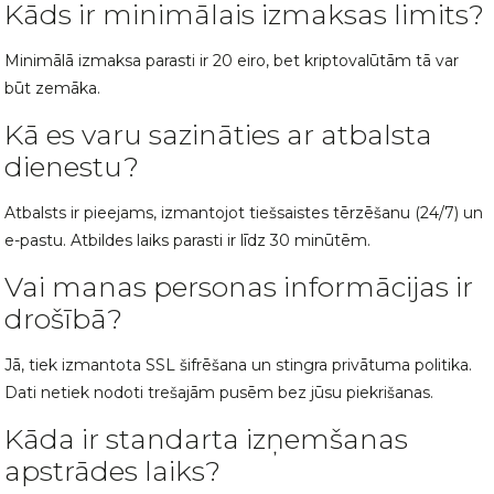
Kāds ir minimālais izmaksas limits?
Minimālā izmaksa parasti ir 20 eiro, bet kriptovalūtām tā var
būt zemāka.
Kā es varu sazināties ar atbalsta
dienestu?
Atbalsts ir pieejams, izmantojot tiešsaistes tērzēšanu (24/7) un
e-pastu. Atbildes laiks parasti ir līdz 30 minūtēm.
Vai manas personas informācijas ir
drošībā?
Jā, tiek izmantota SSL šifrēšana un stingra privātuma politika.
Dati netiek nodoti trešajām pusēm bez jūsu piekrišanas.
Kāda ir standarta izņemšanas
apstrādes laiks?