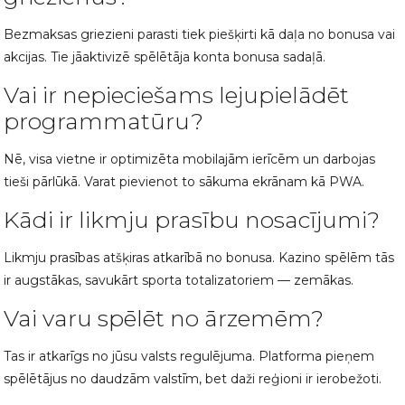
Bezmaksas griezieni parasti tiek piešķirti kā daļa no bonusa vai
akcijas. Tie jāaktivizē spēlētāja konta bonusa sadaļā.
Vai ir nepieciešams lejupielādēt
programmatūru?
Nē, visa vietne ir optimizēta mobilajām ierīcēm un darbojas
tieši pārlūkā. Varat pievienot to sākuma ekrānam kā PWA.
Kādi ir likmju prasību nosacījumi?
Likmju prasības atšķiras atkarībā no bonusa. Kazino spēlēm tās
ir augstākas, savukārt sporta totalizatoriem — zemākas.
Vai varu spēlēt no ārzemēm?
Tas ir atkarīgs no jūsu valsts regulējuma. Platforma pieņem
spēlētājus no daudzām valstīm, bet daži reģioni ir ierobežoti.