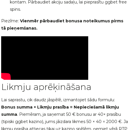
kontam. Pārbaudiet akciju sadaļu, lai pieprasītu ggbet free
spins.
Piezīme:
Vienmēr pārbaudiet bonusa noteikumus pirms
tā pieņemšanas.
Likmju aprēķināšana
Lai saprastu, cik daudz jāspēlē, izmantojiet šādu formulu:
Bonus summa × Likmju prasība = Nepieciešamā likmju
summa
. Piemēram, ja saņemat 50 € bonusu ar 40× prasību
(tipiski ggbet kazino), jums jāizdara likmes 50 × 40 = 2000 €. Ja
likmju prasība attiecas tikai uz kazino spēlēm, ņemiet vērā RTP