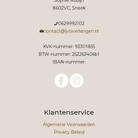
Sophie Robijn
8602VC, Sneek
0629992102
contact@lytsverlangen.nl
KVK-nummer: 93301855
BTW-nummer: 252263406b1
IBAN-nummer:
Klantenservice
Algemene Voorwaarden
Privacy Beleid