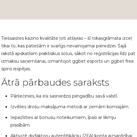
Tiešsaistes kazino kvalitāte ļoti atšķiras – šī rokasgrāmata izceļ
tikai to, kas patiešām ir svarīgs nevainojamai pieredzei. Šajā
rakstā apskatīsim praktiskus soļus, sākot no reģistrācijas līdz pat
izmaksu saņemšanai, izmantojot ggbet esports un ggbet free
spins iespējas.
Ātrā pārbaudes saraksts
Pārliecinies, ka esi sasniedzis pilngadību savā valstī.
Izvēlies drošu maksājuma metodi ar zemām komisijām.
Iepazīsties ar bonusu noteikumiem, īpaši ar likmju
prasībām.
Aktivizē divfaktoru autentifikāciju (2FA) konta aizsardzībai.