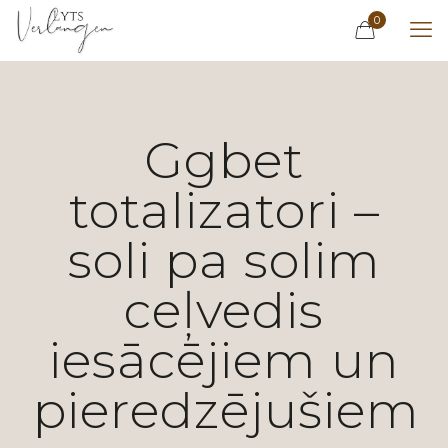
0
Ggbet
totalizatori –
soli pa solim
ceļvedis
iesācējiem un
pieredzējušiem