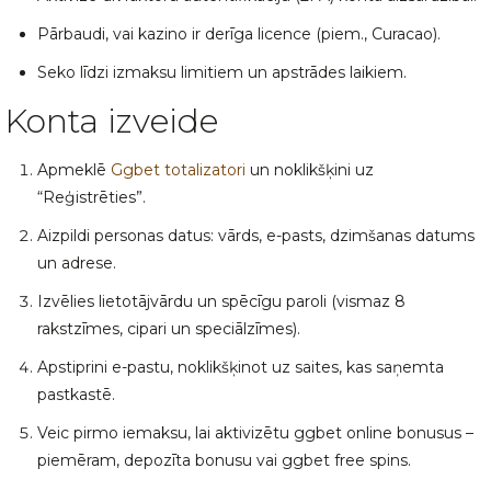
Pārbaudi, vai kazino ir derīga licence (piem., Curacao).
Seko līdzi izmaksu limitiem un apstrādes laikiem.
Konta izveide
Apmeklē
Ggbet totalizatori
un noklikšķini uz
“Reģistrēties”.
Aizpildi personas datus: vārds, e-pasts, dzimšanas datums
un adrese.
Izvēlies lietotājvārdu un spēcīgu paroli (vismaz 8
rakstzīmes, cipari un speciālzīmes).
Apstiprini e-pastu, noklikšķinot uz saites, kas saņemta
pastkastē.
Veic pirmo iemaksu, lai aktivizētu ggbet online bonusus –
piemēram, depozīta bonusu vai ggbet free spins.