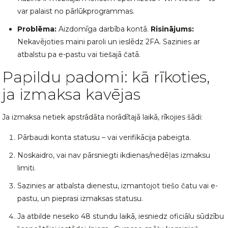
var palaist no pārlūkprogrammas.
Problēma:
Aizdomīga darbība kontā.
Risinājums:
Nekavējoties maini paroli un ieslēdz 2FA. Sazinies ar
atbalstu pa e-pastu vai tiešajā čatā.
Papildu padomi: kā rīkoties,
ja izmaksa kavējas
Ja izmaksa netiek apstrādāta norādītajā laikā, rīkojies šādi:
Pārbaudi konta statusu – vai verifikācija pabeigta.
Noskaidro, vai nav pārsniegti ikdienas/nedēļas izmaksu
limiti.
Sazinies ar atbalsta dienestu, izmantojot tiešo čatu vai e-
pastu, un pieprasi izmaksas statusu.
Ja atbilde neseko 48 stundu laikā, iesniedz oficiālu sūdzību