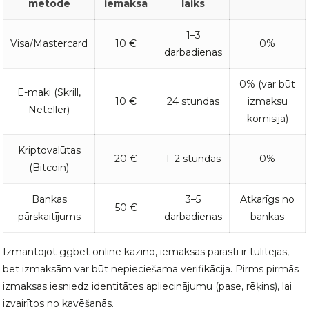
metode
iemaksa
laiks
1–3
Visa/Mastercard
10 €
0%
darbadienas
0% (var būt
E-maki (Skrill,
10 €
24 stundas
izmaksu
Neteller)
komisija)
Kriptovalūtas
20 €
1–2 stundas
0%
(Bitcoin)
Bankas
3–5
Atkarīgs no
50 €
pārskaitījums
darbadienas
bankas
Izmantojot ggbet online kazino, iemaksas parasti ir tūlītējas,
bet izmaksām var būt nepieciešama verifikācija. Pirms pirmās
izmaksas iesniedz identitātes apliecinājumu (pase, rēķins), lai
izvairītos no kavēšanās.