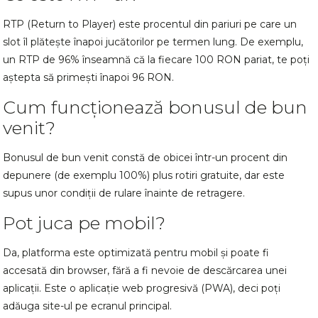
RTP (Return to Player) este procentul din pariuri pe care un
slot îl plătește înapoi jucătorilor pe termen lung. De exemplu,
un RTP de 96% înseamnă că la fiecare 100 RON pariat, te poți
aștepta să primești înapoi 96 RON.
Cum funcționează bonusul de bun
venit?
Bonusul de bun venit constă de obicei într-un procent din
depunere (de exemplu 100%) plus rotiri gratuite, dar este
supus unor condiții de rulare înainte de retragere.
Pot juca pe mobil?
Da, platforma este optimizată pentru mobil și poate fi
accesată din browser, fără a fi nevoie de descărcarea unei
aplicații. Este o aplicație web progresivă (PWA), deci poți
adăuga site-ul pe ecranul principal.