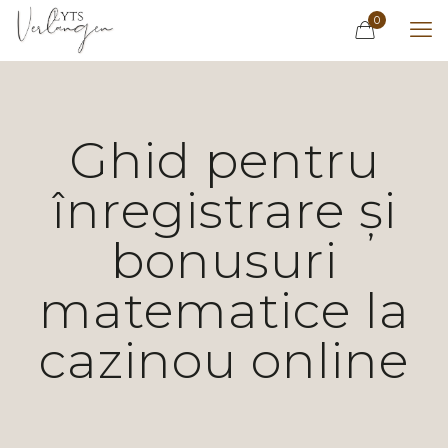
0
Ghid pentru
înregistrare și
bonusuri
matematice la
cazinou online