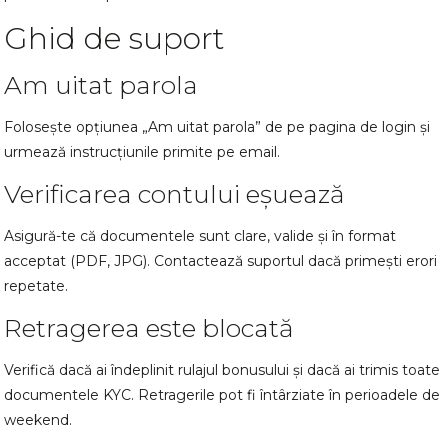
Ghid de suport
Am uitat parola
Folosește opțiunea „Am uitat parola” de pe pagina de login și
urmează instrucțiunile primite pe email.
Verificarea contului eșuează
Asigură-te că documentele sunt clare, valide și în format
acceptat (PDF, JPG). Contactează suportul dacă primești erori
repetate.
Retragerea este blocată
Verifică dacă ai îndeplinit rulajul bonusului și dacă ai trimis toate
documentele KYC. Retragerile pot fi întârziate în perioadele de
weekend.