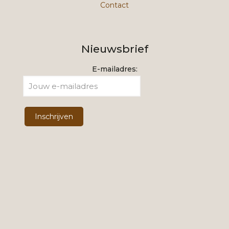
Contact
Nieuwsbrief
E-mailadres: