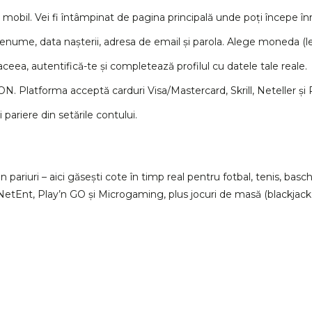
obil. Vei fi întâmpinat de pagina principală unde poți începe înr
nume, data nașterii, adresa de email și parola. Alege moneda (le
ceea, autentifică-te și completează profilul cu datele tale reale.
N. Platforma acceptă carduri Visa/Mastercard, Skrill, Neteller și
pariere din setările contului.
pariuri – aici găsești cote în timp real pentru fotbal, tenis, basc
 NetEnt, Play’n GO și Microgaming, plus jocuri de masă (blackjack, 