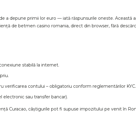
de a depune primii lor euro — iată răspunsurile oneste. Această 
riență de betmen casino romania, direct din browser, fără descărcă
onexiune stabilă la internet.
priu.
tru verificarea contului – obligatoriu conform reglementărilor KYC
 electronic sau transfer bancar).
 Curacao, câștigurile pot fi supuse impozitului pe venit în Român