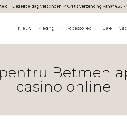
teld = Dezelfde dag verzonden ✓ Gratis verzending vanaf €50 ✓
Nieuw
Kleding
Accessoires
Sale
Cad
 pentru Betmen app
casino online