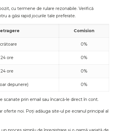
pozit, cu termene de rulare rezonabile. Verifică
u a găsi rapid jocurile tale preferate.
retragere
Comision
lucrătoare
0%
 24 ore
0%
 24 ore
0%
doar depunere)
0%
e scanate prin email sau încarcă-le direct în cont.
 oferte noi. Poți adăuga site-ul pe ecranul principal al
 un proces simplu de înregistrare și o gamă variată de