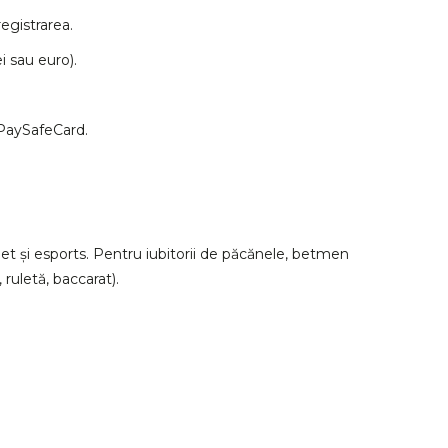
egistrarea.
i sau euro).
 PaySafeCard.
het și esports. Pentru iubitorii de păcănele, betmen
ruletă, baccarat).