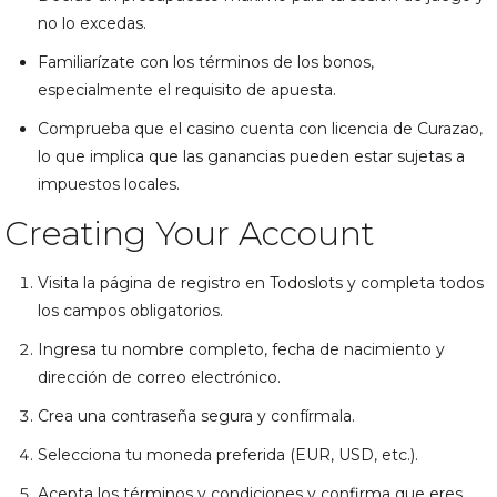
no lo excedas.
Familiarízate con los términos de los bonos,
especialmente el requisito de apuesta.
Comprueba que el casino cuenta con licencia de Curazao,
lo que implica que las ganancias pueden estar sujetas a
impuestos locales.
Creating Your Account
Visita la página de registro en Todoslots y completa todos
los campos obligatorios.
Ingresa tu nombre completo, fecha de nacimiento y
dirección de correo electrónico.
Crea una contraseña segura y confírmala.
Selecciona tu moneda preferida (EUR, USD, etc.).
Acepta los términos y condiciones y confirma que eres