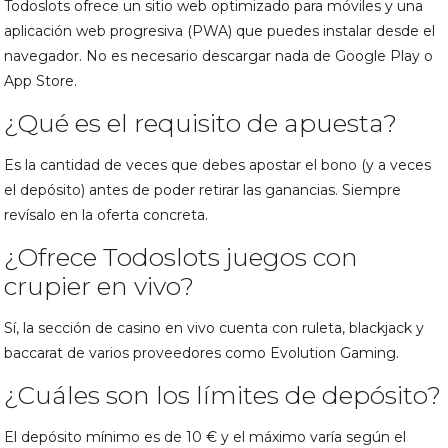
Todoslots ofrece un sitio web optimizado para móviles y una
aplicación web progresiva (PWA) que puedes instalar desde el
navegador. No es necesario descargar nada de Google Play o
App Store.
¿Qué es el requisito de apuesta?
Es la cantidad de veces que debes apostar el bono (y a veces
el depósito) antes de poder retirar las ganancias. Siempre
revísalo en la oferta concreta.
¿Ofrece Todoslots juegos con
crupier en vivo?
Sí, la sección de casino en vivo cuenta con ruleta, blackjack y
baccarat de varios proveedores como Evolution Gaming.
¿Cuáles son los límites de depósito?
El depósito mínimo es de 10 € y el máximo varía según el