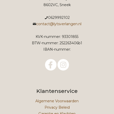
8602VC, Sneek
0629992102
contact@lytsverlangen.nl
KVK-nummer: 93301855
BTW-nummer: 252263406b1
IBAN-nummer:
Klantenservice
Algemene Voorwaarden
Privacy Beleid
Garantie en Klachten