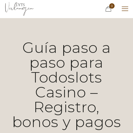
0
Guía paso a
paso para
Todoslots
Casino –
Registro,
bonos y pagos