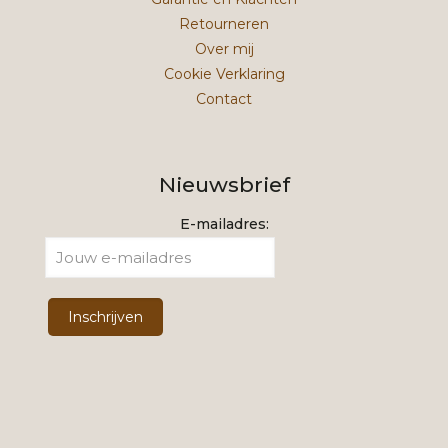
Retourneren
Over mij
Cookie Verklaring
Contact
Nieuwsbrief
E-mailadres: