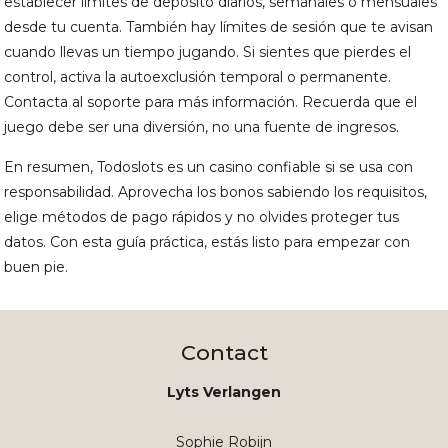
establecer límites de depósito diarios, semanales o mensuales
desde tu cuenta. También hay límites de sesión que te avisan
cuando llevas un tiempo jugando. Si sientes que pierdes el
control, activa la autoexclusión temporal o permanente.
Contacta al soporte para más información. Recuerda que el
juego debe ser una diversión, no una fuente de ingresos.
En resumen, Todoslots es un casino confiable si se usa con
responsabilidad. Aprovecha los bonos sabiendo los requisitos,
elige métodos de pago rápidos y no olvides proteger tus
datos. Con esta guía práctica, estás listo para empezar con
buen pie.
Contact
Lyts Verlangen
Sophie Robijn