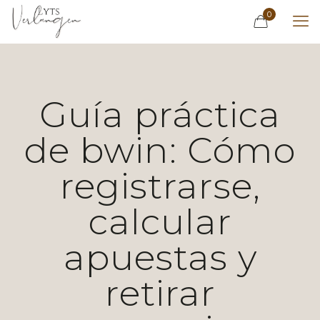
0
Guía práctica
de bwin: Cómo
registrarse,
calcular
apuestas y
retirar