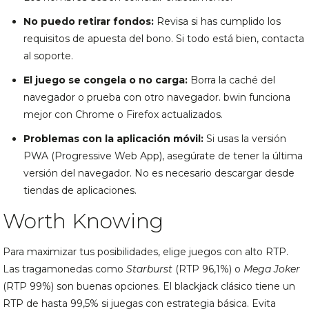
No puedo retirar fondos:
Revisa si has cumplido los
requisitos de apuesta del bono. Si todo está bien, contacta
al soporte.
El juego se congela o no carga:
Borra la caché del
navegador o prueba con otro navegador. bwin funciona
mejor con Chrome o Firefox actualizados.
Problemas con la aplicación móvil:
Si usas la versión
PWA (Progressive Web App), asegúrate de tener la última
versión del navegador. No es necesario descargar desde
tiendas de aplicaciones.
Worth Knowing
Para maximizar tus posibilidades, elige juegos con alto RTP.
Las tragamonedas como
Starburst
(RTP 96,1%) o
Mega Joker
(RTP 99%) son buenas opciones. El blackjack clásico tiene un
RTP de hasta 99,5% si juegas con estrategia básica. Evita