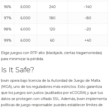
96%
6.000
240
−140
97%
6.000
180
−80
98%
6.000
120
−20
99%
6.000
60
+40
Elige juegos con RTP alto (blackjack, ciertas tragamonedas)
para minimizar la pérdida.
Is It Safe?
bwin opera bajo licencia de la Autoridad de Juego de Malta
(MGA), uno de los reguladores más estrictos. Esto garantiza
que los juegos son justos (auditados por eCOGRA) y que tus
datos se protegen con cifrado SSL. Además, bwin implementa
políticas de juego responsable: puedes establecer límites de