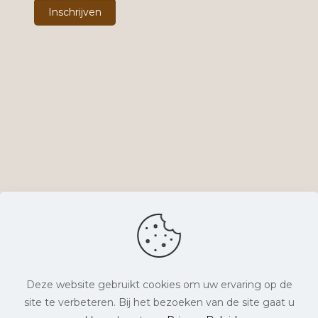
Deze website gebruikt cookies om uw ervaring op de
site te verbeteren. Bij het bezoeken van de site gaat u
© Lyts Verlangen. Alle rechten voorbehouden. |