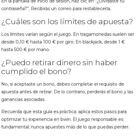
En la pantalla de inicio de sesión, haz clic en “¿Olvidaste tu
contraseña?”. Recibirás un correo para restablecerla.
¿Cuáles son los límites de apuesta?
Los límites varían según el juego. En tragamonedas suelen ser
desde 0,10 € hasta 100 € por giro. En blackjack, desde 1 €
hasta 500 € por mano.
¿Puedo retirar dinero sin haber
cumplido el bono?
No, si aceptaste un bono, debes completar el requisito de
apuesta antes de retirar. De lo contrario, perderás el bono y las
ganancias asociadas.
Recuerda que esta guía es práctica: aplica estos pasos para
optimizar tu experiencia en bwin. El juego responsable es
fundamental; nunca apuestes más de lo que puedas perder.