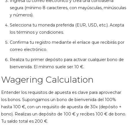
Ingresa tu correo electrónico y crea una contraseña
segura (mínimo 8 caracteres, con mayúsculas, minúsculas
y números).
Selecciona tu moneda preferida (EUR, USD, etc.). Acepta
los términos y condiciones.
Confirma tu registro mediante el enlace que recibirás por
correo electrónico.
Realiza tu primer depósito para activar cualquier bono de
bienvenida. El mínimo suele ser 10 €.
Wagering Calculation
Entender los requisitos de apuesta es clave para aprovechar
los bonos. Supongamos un bono de bienvenida del 100%
hasta 100 €, con un requisito de apuesta de 30x (depósito +
bono). Realizas un depósito de 100 € y recibes 100 € de bono.
Tu saldo total es 200 €.