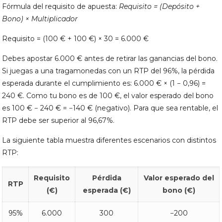
Fórmula del requisito de apuesta:
Requisito = (Depósito +
Bono) × Multiplicador
Requisito = (100 € + 100 €) × 30 = 6.000 €
Debes apostar 6.000 € antes de retirar las ganancias del bono.
Si juegas a una tragamonedas con un RTP del 96%, la pérdida
esperada durante el cumplimiento es: 6.000 € × (1 − 0,96) =
240 €. Como tu bono es de 100 €, el valor esperado del bono
es 100 € − 240 € = −140 € (negativo). Para que sea rentable, el
RTP debe ser superior al 96,67%.
La siguiente tabla muestra diferentes escenarios con distintos
RTP:
Requisito
Pérdida
Valor esperado del
RTP
(€)
esperada (€)
bono (€)
95%
6.000
300
−200