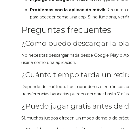
Problemas con la aplicación móvil:
Recuerda qu
para acceder como una app. Si no funciona, verifi
Preguntas frecuentes
¿Cómo puedo descargar la pla
No necesitas descargar nada desde Google Play o App 
usarla como una aplicación.
¿Cuánto tiempo tarda un retir
Depende del método. Los monederos electrónicos como S
transferencias bancarias pueden demorar hasta 7 días
¿Puedo jugar gratis antes de 
Sí, muchos juegos ofrecen un modo demo o de práctica