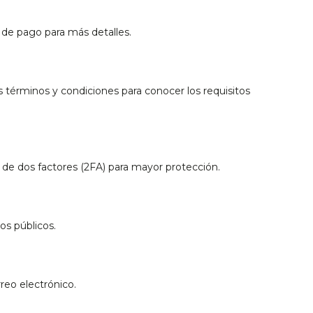
de pago para más detalles.
s términos y condiciones para conocer los requisitos
n de dos factores (2FA) para mayor protección.
os públicos.
rreo electrónico.