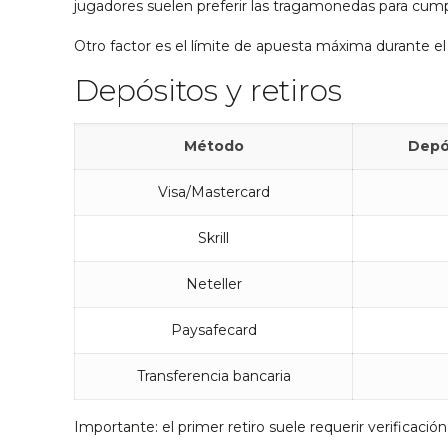
jugadores suelen preferir las tragamonedas para cumpli
Otro factor es el límite de apuesta máxima durante el
Depósitos y retiros
Método
Depó
Visa/Mastercard
Skrill
Neteller
Paysafecard
Transferencia bancaria
Importante: el primer retiro suele requerir verificaci