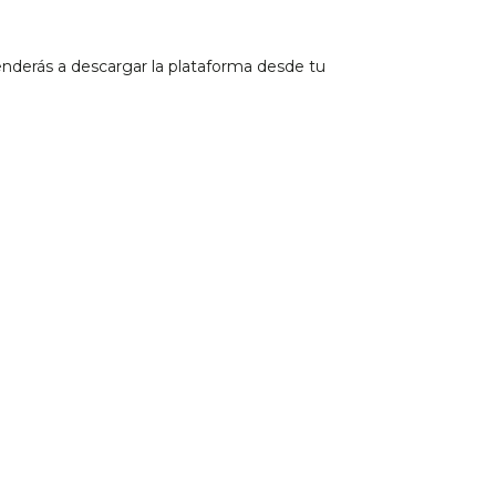
enderás a descargar la plataforma desde tu