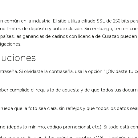
n común en la industria. El sitio utiliza cifrado SSL de 256 bits 
 límites de depósito y autoexclusión. Sin embargo, ten en cuen
países, las ganancias de casinos con licencia de Curazao puede
ligaciones.
luciones
traseña. Si olvidaste la contraseña, usa la opción “¿Olvidaste tu c
er cumplido el requisito de apuesta y de que todos tus documen
eba que la foto sea clara, sin reflejos y que todos los datos se
no (depósito mínimo, código promocional, etc.). Si todo está corr
ba con otro. Si usas datos móviles, cambia a WiFi. También puede