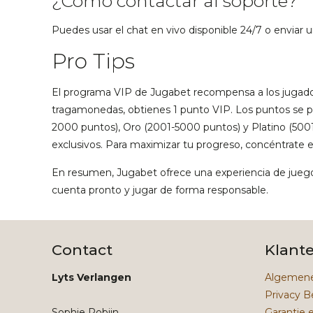
¿Cómo contactar al soporte?
Puedes usar el chat en vivo disponible 24/7 o enviar 
Pro Tips
El programa VIP de Jugabet recompensa a los jugad
tragamonedas, obtienes 1 punto VIP. Los puntos se pue
2000 puntos), Oro (2001-5000 puntos) y Platino (5001
exclusivos. Para maximizar tu progreso, concéntrate 
En resumen, Jugabet ofrece una experiencia de juego 
cuenta pronto y jugar de forma responsable.
Contact
Klant
Lyts Verlangen
Algemene
Privacy B
Sophie Robijn
Garantie 