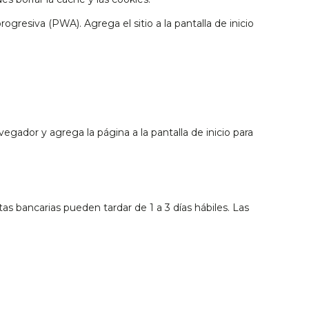
resiva (PWA). Agrega el sitio a la pantalla de inicio
ador y agrega la página a la pantalla de inicio para
s bancarias pueden tardar de 1 a 3 días hábiles. Las