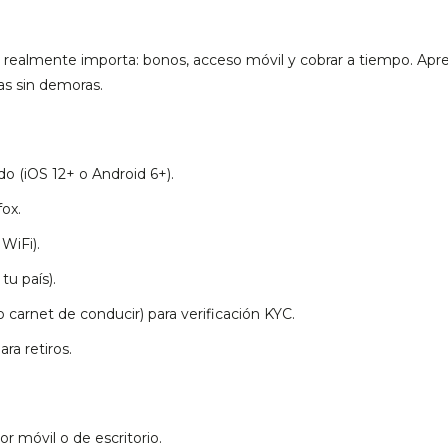
 realmente importa: bonos, acceso móvil y cobrar a tiempo. Apr
as sin demoras.
do (iOS 12+ o Android 6+).
ox.
WiFi).
tu país).
carnet de conducir) para verificación KYC.
ra retiros.
or móvil o de escritorio.