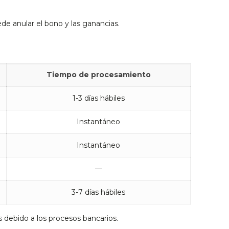
de anular el bono y las ganancias.
Tiempo de procesamiento
1-3 días hábiles
Instantáneo
Instantáneo
—
3-7 días hábiles
s debido a los procesos bancarios.