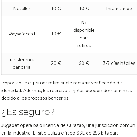
Neteller
10 €
10 €
Instantáneo
No
disponible
Paysafecard
10 €
—
para
retiros
Transferencia
20 €
50 €
3-7 días hábiles
bancaria
Importante: el primer retiro suele requerir verificación de
identidad. Además, los retiros a tarjetas pueden demorar más
debido a los procesos bancarios.
¿Es seguro?
Jugabet opera bajo licencia de Curazao, una jurisdicción común
en la industria. El sitio utiliza cifrado SSL de 256 bits para