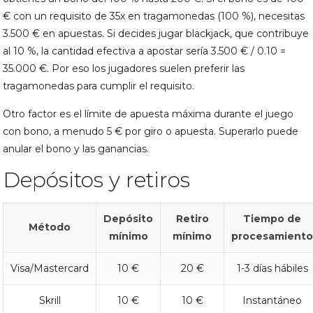
€ con un requisito de 35x en tragamonedas (100 %), necesitas
3.500 € en apuestas. Si decides jugar blackjack, que contribuye
al 10 %, la cantidad efectiva a apostar sería 3.500 € / 0.10 =
35.000 €. Por eso los jugadores suelen preferir las
tragamonedas para cumplir el requisito.
Otro factor es el límite de apuesta máxima durante el juego
con bono, a menudo 5 € por giro o apuesta. Superarlo puede
anular el bono y las ganancias.
Depósitos y retiros
Depósito
Retiro
Tiempo de
Método
mínimo
mínimo
procesamient
Visa/Mastercard
10 €
20 €
1-3 días hábiles
Skrill
10 €
10 €
Instantáneo