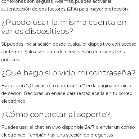
conexiones son seguras. Además, puedes activar la
autenticación de dos factores (2FA) para mayor protección.
¿Puedo usar la misma cuenta en
varios dispositivos?
Sí, puedes iniciar sesión desde cualquier dispositivo con acceso
a internet. Solo asegúrate de cerrar sesión en dispositivos
públicos.
¿Qué hago si olvido mi contraseña?
Haz clic en “¿Olvidaste tu contraseña?” en la página de inicio
de sesión. Recibirás un enlace para restablecerla en tu correo
electrónico.
¿Cómo contactar al soporte?
Puedes usar el chat en vivo disponible 24/7 o enviar un correo
electrónico. También hay una sección de preguntas