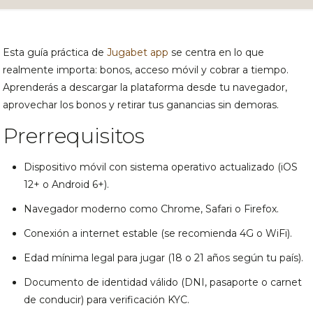
Esta guía práctica de
Jugabet app
se centra en lo que
realmente importa: bonos, acceso móvil y cobrar a tiempo.
Aprenderás a descargar la plataforma desde tu navegador,
aprovechar los bonos y retirar tus ganancias sin demoras.
Prerrequisitos
Dispositivo móvil con sistema operativo actualizado (iOS
12+ o Android 6+).
Navegador moderno como Chrome, Safari o Firefox.
Conexión a internet estable (se recomienda 4G o WiFi).
Edad mínima legal para jugar (18 o 21 años según tu país).
Documento de identidad válido (DNI, pasaporte o carnet
de conducir) para verificación KYC.