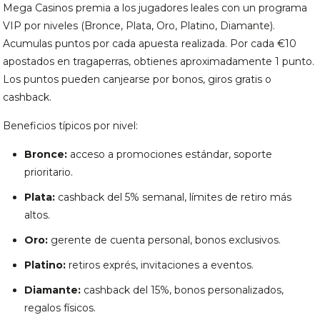
Mega Casinos premia a los jugadores leales con un programa
VIP por niveles (Bronce, Plata, Oro, Platino, Diamante).
Acumulas puntos por cada apuesta realizada. Por cada €10
apostados en tragaperras, obtienes aproximadamente 1 punto.
Los puntos pueden canjearse por bonos, giros gratis o
cashback.
Beneficios típicos por nivel:
Bronce:
acceso a promociones estándar, soporte
prioritario.
Plata:
cashback del 5% semanal, límites de retiro más
altos.
Oro:
gerente de cuenta personal, bonos exclusivos.
Platino:
retiros exprés, invitaciones a eventos.
Diamante:
cashback del 15%, bonos personalizados,
regalos físicos.