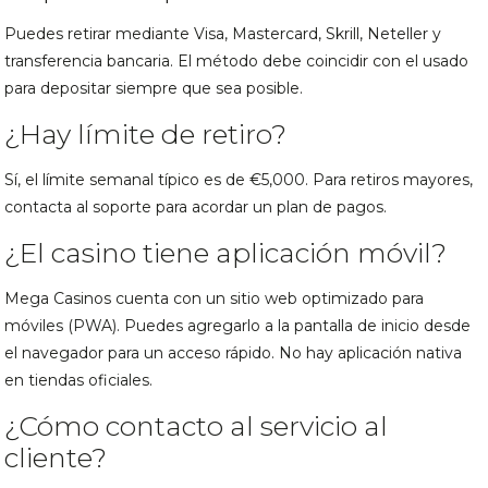
Puedes retirar mediante Visa, Mastercard, Skrill, Neteller y
transferencia bancaria. El método debe coincidir con el usado
para depositar siempre que sea posible.
¿Hay límite de retiro?
Sí, el límite semanal típico es de €5,000. Para retiros mayores,
contacta al soporte para acordar un plan de pagos.
¿El casino tiene aplicación móvil?
Mega Casinos cuenta con un sitio web optimizado para
móviles (PWA). Puedes agregarlo a la pantalla de inicio desde
el navegador para un acceso rápido. No hay aplicación nativa
en tiendas oficiales.
¿Cómo contacto al servicio al
cliente?