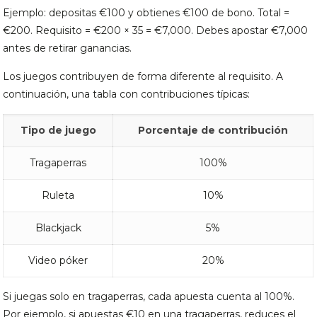
Ejemplo: depositas €100 y obtienes €100 de bono. Total =
€200. Requisito = €200 × 35 = €7,000. Debes apostar €7,000
antes de retirar ganancias.
Los juegos contribuyen de forma diferente al requisito. A
continuación, una tabla con contribuciones típicas:
Tipo de juego
Porcentaje de contribución
Tragaperras
100%
Ruleta
10%
Blackjack
5%
Video póker
20%
Si juegas solo en tragaperras, cada apuesta cuenta al 100%.
Por ejemplo, si apuestas €10 en una tragaperras, reduces el