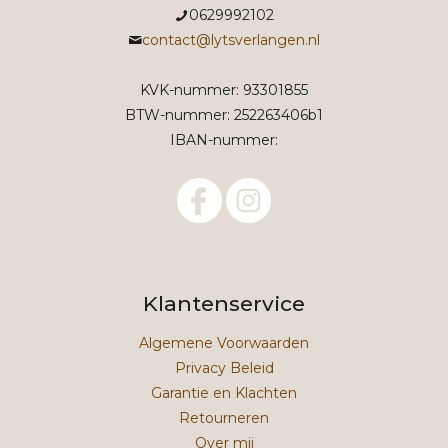
0629992102
contact@lytsverlangen.nl
KVK-nummer: 93301855
BTW-nummer: 252263406b1
IBAN-nummer:
Klantenservice
Algemene Voorwaarden
Privacy Beleid
Garantie en Klachten
Retourneren
Over mij