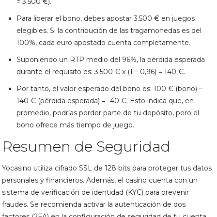
= 3.500 €).
Para liberar el bono, debes apostar 3.500 € en juegos
elegibles. Si la contribución de las tragamonedas es del
100%, cada euro apostado cuenta completamente.
Suponiendo un RTP medio del 96%, la pérdida esperada
durante el requisito es: 3.500 € x (1 – 0,96) = 140 €.
Por tanto, el valor esperado del bono es: 100 € (bono) –
140 € (pérdida esperada) = -40 €. Esto indica que, en
promedio, podrías perder parte de tu depósito, pero el
bono ofrece más tiempo de juego.
Resumen de Seguridad
Yocasino utiliza cifrado SSL de 128 bits para proteger tus datos
personales y financieros. Además, el casino cuenta con un
sistema de verificación de identidad (KYC) para prevenir
fraudes. Se recomienda activar la autenticación de dos
factores (2FA) en la configuración de seguridad de tu cuenta