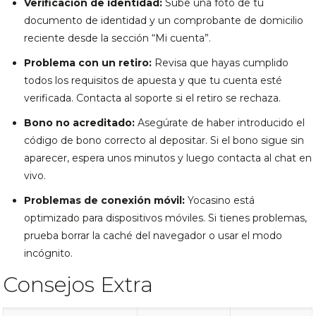
Verificación de identidad:
Sube una foto de tu
documento de identidad y un comprobante de domicilio
reciente desde la sección “Mi cuenta”.
Problema con un retiro:
Revisa que hayas cumplido
todos los requisitos de apuesta y que tu cuenta esté
verificada. Contacta al soporte si el retiro se rechaza.
Bono no acreditado:
Asegúrate de haber introducido el
código de bono correcto al depositar. Si el bono sigue sin
aparecer, espera unos minutos y luego contacta al chat en
vivo.
Problemas de conexión móvil:
Yocasino está
optimizado para dispositivos móviles. Si tienes problemas,
prueba borrar la caché del navegador o usar el modo
incógnito.
Consejos Extra