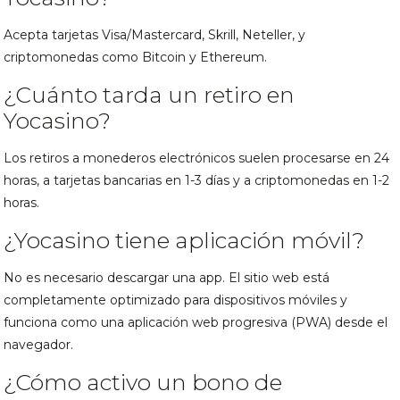
Acepta tarjetas Visa/Mastercard, Skrill, Neteller, y
criptomonedas como Bitcoin y Ethereum.
¿Cuánto tarda un retiro en
Yocasino?
Los retiros a monederos electrónicos suelen procesarse en 24
horas, a tarjetas bancarias en 1-3 días y a criptomonedas en 1-2
horas.
¿Yocasino tiene aplicación móvil?
No es necesario descargar una app. El sitio web está
completamente optimizado para dispositivos móviles y
funciona como una aplicación web progresiva (PWA) desde el
navegador.
¿Cómo activo un bono de