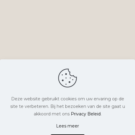
Deze website gebruikt cookies om uw ervaring op de
site te verbeteren. Bij het bezoeken van de site gaat u
© Lyts Verlangen. Alle rechten voorbehouden. |
akkoord met ons
Privacy Beleid
.
Website laten maken
door Chuck's |
Lees meer
0