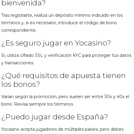
bienvenida?
Tras registrarte, realiza un depósito mínimo indicado en los
términos y, si es necesario, introduce el código de bono
correspondiente.
¿Es seguro jugar en Yocasino?
Sí, utiliza cifrado SSL y verificación KYC para proteger tus datos
y transacciones.
¿Qué requisitos de apuesta tienen
los bonos?
Varían según la promoción, pero suelen ser entre 30x y 40x el
bono. Revisa siempre los términos.
¿Puedo jugar desde España?
Yocasino acepta jugadores de múltiples países, pero debes