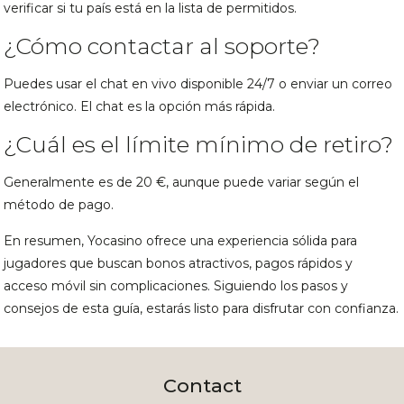
verificar si tu país está en la lista de permitidos.
¿Cómo contactar al soporte?
Puedes usar el chat en vivo disponible 24/7 o enviar un correo
electrónico. El chat es la opción más rápida.
¿Cuál es el límite mínimo de retiro?
Generalmente es de 20 €, aunque puede variar según el
método de pago.
En resumen, Yocasino ofrece una experiencia sólida para
jugadores que buscan bonos atractivos, pagos rápidos y
acceso móvil sin complicaciones. Siguiendo los pasos y
consejos de esta guía, estarás listo para disfrutar con confianza.
Contact