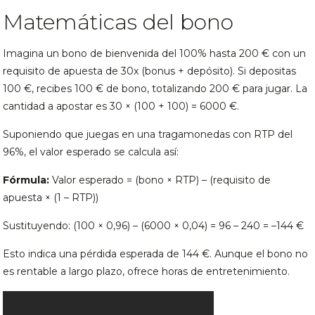
Matemáticas del bono
Imagina un bono de bienvenida del 100% hasta 200 € con un
requisito de apuesta de 30x (bonus + depósito). Si depositas
100 €, recibes 100 € de bono, totalizando 200 € para jugar. La
cantidad a apostar es 30 × (100 + 100) = 6000 €.
Suponiendo que juegas en una tragamonedas con RTP del
96%, el valor esperado se calcula así:
Fórmula:
Valor esperado = (bono × RTP) – (requisito de
apuesta × (1 – RTP))
Sustituyendo: (100 × 0,96) – (6000 × 0,04) = 96 – 240 = –144 €
Esto indica una pérdida esperada de 144 €. Aunque el bono no
es rentable a largo plazo, ofrece horas de entretenimiento.