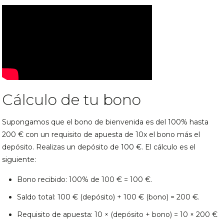
Cálculo de tu bono
Supongamos que el bono de bienvenida es del 100% hasta
200 € con un requisito de apuesta de 10x el bono más el
depósito. Realizas un depósito de 100 €. El cálculo es el
siguiente:
Bono recibido: 100% de 100 € = 100 €.
Saldo total: 100 € (depósito) + 100 € (bono) = 200 €.
Requisito de apuesta: 10 × (depósito + bono) = 10 × 200 €