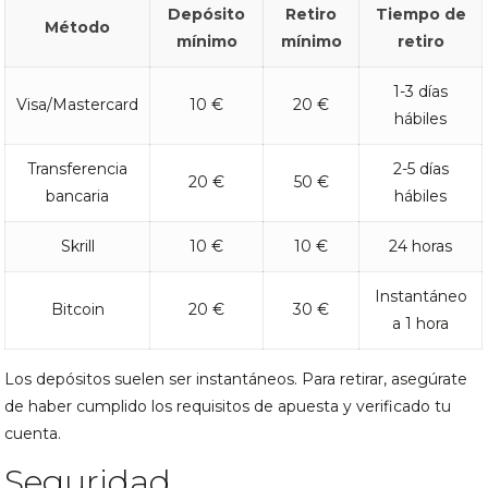
Depósito
Retiro
Tiempo de
Método
mínimo
mínimo
retiro
1-3 días
Visa/Mastercard
10 €
20 €
hábiles
Transferencia
2-5 días
20 €
50 €
bancaria
hábiles
Skrill
10 €
10 €
24 horas
Instantáneo
Bitcoin
20 €
30 €
a 1 hora
Los depósitos suelen ser instantáneos. Para retirar, asegúrate
de haber cumplido los requisitos de apuesta y verificado tu
cuenta.
Seguridad