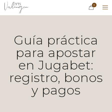
0
Guía práctica
para apostar
en Jugabet:
registro, bonos
y pagos