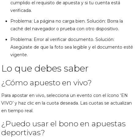
cumplido el requisito de apuesta y si tu cuenta está
verificada.
Problema: La página no carga bien. Solución: Borra la
caché del navegador o prueba con otro dispositivo.
Problema: Error al verificar documento. Solución:
Asegúrate de que la foto sea legible y el documento esté
vigente.
Lo que debes saber
¿Cómo apuesto en vivo?
Para apostar en vivo, selecciona un evento con el ícono ‘EN
VIVO’ y haz clic en la cuota deseada. Las cuotas se actualizan
en tiempo real.
¿Puedo usar el bono en apuestas
deportivas?