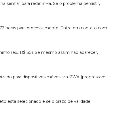
 senha” para redefini‑la. Se o problema persistir,
é 72 horas para processamento. Entre em contato com
ínimo (ex.: R$ 50). Se mesmo assim não aparecer,
izado para dispositivos móveis via PWA (progressive
reto está selecionado e se o prazo de validade