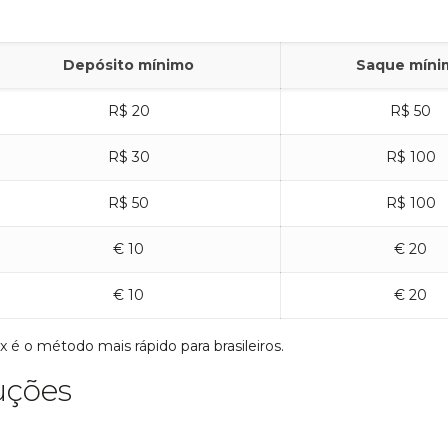
Depósito mínimo
Saque míni
R$ 20
R$ 50
R$ 30
R$ 100
R$ 50
R$ 100
€ 10
€ 20
€ 10
€ 20
x é o método mais rápido para brasileiros.
uções