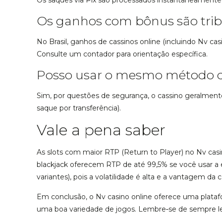
Os saques via Pix são processados instantaneamente, 
Os ganhos com bônus são tribu
No Brasil, ganhos de cassinos online (incluindo Nv c
Consulte um contador para orientação específica.
Posso usar o mesmo método d
Sim, por questões de segurança, o cassino geralment
saque por transferência).
Vale a pena saber
As slots com maior RTP (Return to Player) no Nv ca
blackjack oferecem RTP de até 99,5% se você usar a 
variantes), pois a volatilidade é alta e a vantagem da 
Em conclusão, o Nv casino online oferece uma platafo
uma boa variedade de jogos. Lembre‑se de sempre ler 