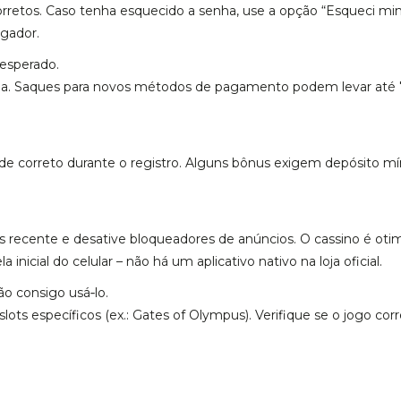
orretos. Caso tenha esquecido a senha, use a opção “Esqueci minha
gador.
esperado.
luída. Saques para novos métodos de pagamento podem levar at
code correto durante o registro. Alguns bônus exigem depósito m
s recente e desative bloqueadores de anúncios. O cassino é otim
inicial do celular – não há um aplicativo nativo na loja oficial.
o consigo usá‑lo.
lots específicos (ex.: Gates of Olympus). Verifique se o jogo cor