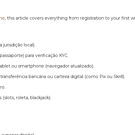
ine
, this article covers everything from registration to your first w
jurisdição local).
assaporte) para verificação KYC.
tablet ou smartphone (navegador atualizado).
nsferência bancária ou carteira digital (como Pix ou Skrill).
ro.
lots, roleta, blackjack).