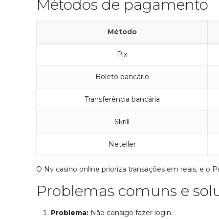
Métodos de pagamento
Método
Pix
Boleto bancário
Transferência bancária
Skrill
Neteller
O Nv casino online prioriza transações em reais, e o Pi
Problemas comuns e sol
Problema:
Não consigo fazer login.