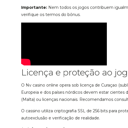
Importante:
Nem todos os jogos contribuem igualme
verifique os termos do bônus.
Licença e proteção ao jo
O Nv casino online opera sob licença de Curaçao (subl
Europeia e dos países nórdicos devem estar cientes 
(Malta) ou licenças nacionais. Recomendamos consult
O cassino utiliza criptografia SSL de 256 bits para pr
autoexclusão e verificação de realidade.