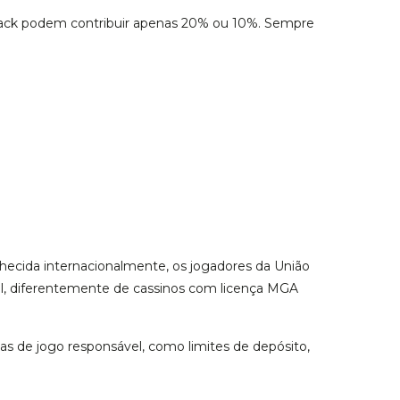
jack podem contribuir apenas 20% ou 10%. Sempre
onhecida internacionalmente, os jogadores da União
al, diferentemente de cassinos com licença MGA
ntas de jogo responsável, como limites de depósito,