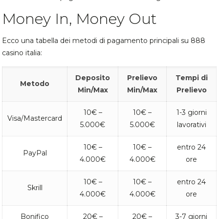
Money In, Money Out
Ecco una tabella dei metodi di pagamento principali su 888
casino italia:
Deposito
Prelievo
Tempi di
Metodo
Min/Max
Min/Max
Prelievo
10€ –
10€ –
1-3 giorni
Visa/Mastercard
5.000€
5.000€
lavorativi
10€ –
10€ –
entro 24
PayPal
4.000€
4.000€
ore
10€ –
10€ –
entro 24
Skrill
4.000€
4.000€
ore
Bonifico
20€ –
20€ –
3-7 giorni