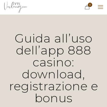
0
Guida all’uso
dell’app 888
casino:
download,
registrazione e
bonus