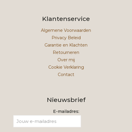
Klantenservice
Algemene Voorwaarden
Privacy Beleid
Garantie en Klachten
Retourneren
Over mij
Cookie Verklaring
Contact
Nieuwsbrief
E-mailadres: