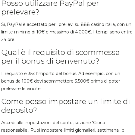
Posso utilizzare PayPal per
prelevare?
Sì, PayPal è accettato per i prelievi su 888 casino italia, con un
limite minimo di 10€ e massimo di 4.000€. I tempi sono entro
24 ore.
Qual è il requisito di scommessa
per il bonus di benvenuto?
Il requisito è 35x l’importo del bonus. Ad esempio, con un
bonus da 100€ devi scommettere 3.500€ prima di poter
prelevare le vincite.
Come posso impostare un limite di
deposito?
Accedi alle impostazioni del conto, sezione ‘Gioco
responsabile’. Puoi impostare limiti giornalieri, settimanali o