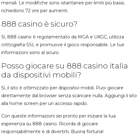
mensili. Le modifiche sono istantanee per limiti più bassi,
richiedono 72 ore per aumenti.
888 casino è sicuro?
Sì, 888 casino è regolamentato da MGA e UKGC, utilizza
crittografia SSL e promuove il gioco responsabile. Le tue
informazioni sono al sicuro.
Posso giocare su 888 casino italia
da dispositivi mobili?
Sì, il sito è ottimizzato per dispositivi mobili. Puoi giocare
direttamente dal browser senza scaricare nulla. Aggiungi il sito
alla home screen per un accesso rapido.
Con queste informazioni sei pronto per iniziare la tua
esperienza su 888 casino. Ricorda di giocare
responsabilmente e di divertirti. Buona fortuna!