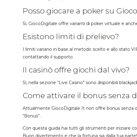
Posso giocare a poker su Gioco
Sì, GiocoDigitale offre varianti di poker virtuale e anch
Esistono limiti di prelievo?
I limiti variano in base al metodo scelto e allo stato 
contattando il supporto.
Il casinò offre giochi dal vivo?
Sì, nella sezione “Live Casino” sono disponibili blackja
Come attivare il bonus senza 
Attualmente GiocoDigitale It non offre bonus senza de
“Bonus”.
Con questa guida hai tutti gli strumenti per iniziare 
Buon divertimento e che la fortuna sia dalla tua parte