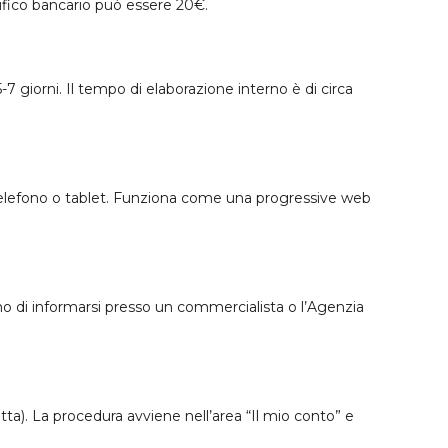
ifico bancario può essere 20€.
5-7 giorni. Il tempo di elaborazione interno è di circa
l telefono o tablet. Funziona come una progressive web
mo di informarsi presso un commercialista o l’Agenzia
ta). La procedura avviene nell’area “Il mio conto” e