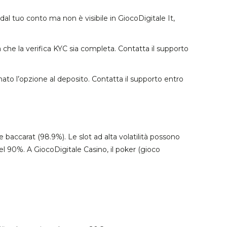
 dal tuo conto ma non è visibile in GiocoDigitale It,
a che la verifica KYC sia completa. Contatta il supporto
ato l’opzione al deposito. Contatta il supporto entro
baccarat (98.9%). Le slot ad alta volatilità possono
el 90%. A GiocoDigitale Casino, il poker (gioco