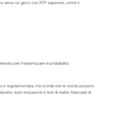
iva, serve un gioco con RTP superiore, come il
levato per massimizzare le probabilità.
acao) è regolamentata, ma ricorda che le vincite possono
eposito, auto-esclusione e test di realtà. Assicurati di