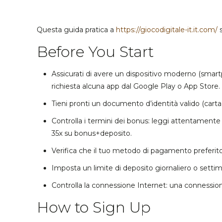
Questa guida pratica a
https://giocodigitale-it.it.com/
s
Before You Start
Assicurati di avere un dispositivo moderno (smar
richiesta alcuna app dal Google Play o App Store.
Tieni pronti un documento d’identità valido (carta
Controlla i termini dei bonus: leggi attentamente
35x su bonus+deposito.
Verifica che il tuo metodo di pagamento preferito si
Imposta un limite di deposito giornaliero o setti
Controlla la connessione Internet: una connessione s
How to Sign Up