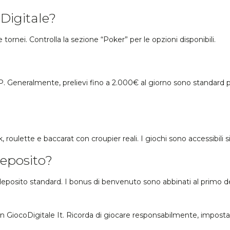
Digitale?
e tornei. Controlla la sezione “Poker” per le opzioni disponibili.
VIP. Generalmente, prelievi fino a 2.000€ al giorno sono standard p
ck, roulette e baccarat con croupier reali. I giochi sono accessibili
deposito?
posito standard. I bonus di benvenuto sono abbinati al primo depo
con GiocoDigitale It. Ricorda di giocare responsabilmente, imposta
!