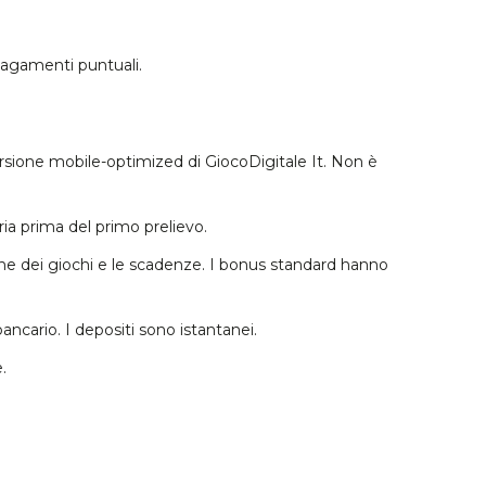
pagamenti puntuali.
rsione mobile-optimized di GiocoDigitale It. Non è
ria prima del primo prelievo.
ione dei giochi e le scadenze. I bonus standard hanno
bancario. I depositi sono istantanei.
.