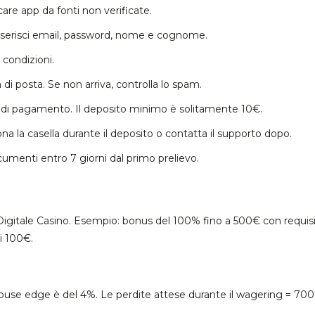
ricare app da fonti non verificate.
a. Inserisci email, password, nome e cognome.
 condizioni.
a di posta. Se non arriva, controlla lo spam.
 di pagamento. Il deposito minimo è solitamente 10€.
na la casella durante il deposito o contatta il supporto dopo.
umenti entro 7 giorni dal primo prelievo.
coDigitale Casino. Esempio: bonus del 100% fino a 500€ con requi
i 100€.
house edge è del 4%. Le perdite attese durante il wagering = 70