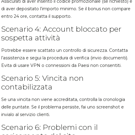
Assicurati di aver inserito il codice promozionale (se richiesto) e
di aver depositato l’importo minimo. Se il bonus non compare
entro 24 ore, contatta il supporto.
Scenario 4: Account bloccato per
sospetta attività
Potrebbe essere scattato un controllo di sicurezza. Contatta
l’assistenza e segui la procedura di verifica (invio documenti).
Evita di usare VPN o connessioni da Paesi non consentiti.
Scenario 5: Vincita non
contabilizzata
Se una vincita non viene accreditata, controlla la cronologia
delle puntate. Se il problema persiste, fai uno screenshot e
invialo al servizio clienti.
Scenario 6: Problemi con il