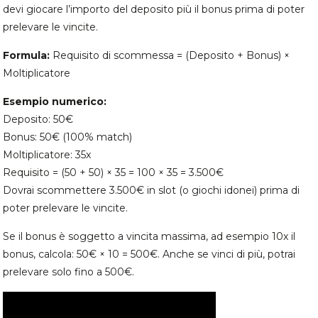
devi giocare l’importo del deposito più il bonus prima di poter
prelevare le vincite.
Formula:
Requisito di scommessa = (Deposito + Bonus) ×
Moltiplicatore
Esempio numerico:
Deposito: 50€
Bonus: 50€ (100% match)
Moltiplicatore: 35x
Requisito = (50 + 50) × 35 = 100 × 35 = 3.500€
Dovrai scommettere 3.500€ in slot (o giochi idonei) prima di
poter prelevare le vincite.
Se il bonus è soggetto a vincita massima, ad esempio 10x il
bonus, calcola: 50€ × 10 = 500€. Anche se vinci di più, potrai
prelevare solo fino a 500€.