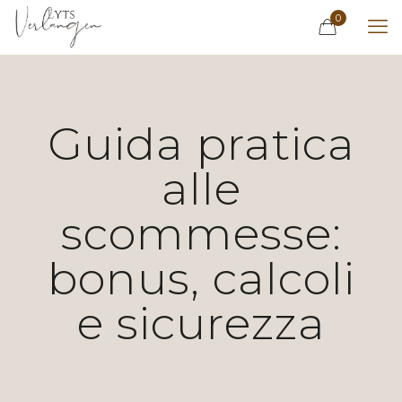
0
Guida pratica
alle
scommesse:
bonus, calcoli
e sicurezza