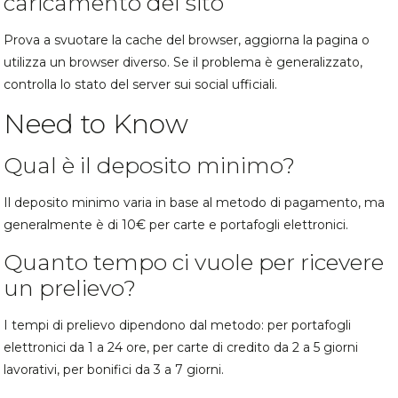
caricamento del sito
Prova a svuotare la cache del browser, aggiorna la pagina o
utilizza un browser diverso. Se il problema è generalizzato,
controlla lo stato del server sui social ufficiali.
Need to Know
Qual è il deposito minimo?
Il deposito minimo varia in base al metodo di pagamento, ma
generalmente è di 10€ per carte e portafogli elettronici.
Quanto tempo ci vuole per ricevere
un prelievo?
I tempi di prelievo dipendono dal metodo: per portafogli
elettronici da 1 a 24 ore, per carte di credito da 2 a 5 giorni
lavorativi, per bonifici da 3 a 7 giorni.