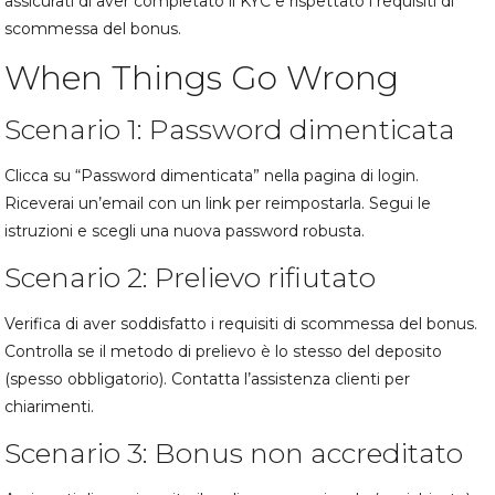
assicurati di aver completato il KYC e rispettato i requisiti di
scommessa del bonus.
When Things Go Wrong
Scenario 1: Password dimenticata
Clicca su “Password dimenticata” nella pagina di login.
Riceverai un’email con un link per reimpostarla. Segui le
istruzioni e scegli una nuova password robusta.
Scenario 2: Prelievo rifiutato
Verifica di aver soddisfatto i requisiti di scommessa del bonus.
Controlla se il metodo di prelievo è lo stesso del deposito
(spesso obbligatorio). Contatta l’assistenza clienti per
chiarimenti.
Scenario 3: Bonus non accreditato