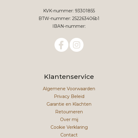
KVK-nummer: 93301855
BTW-nummer: 252263406b1
IBAN-nummer:
Klantenservice
Algemene Voorwaarden
Privacy Beleid
Garantie en Klachten
Retourneren
Over mij
Cookie Verklaring
Contact