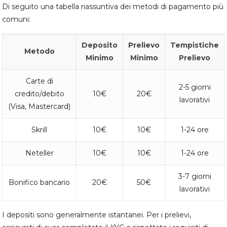
Di seguito una tabella riassuntiva dei metodi di pagamento più
comuni:
Deposito
Prelievo
Tempistiche
Metodo
Minimo
Minimo
Prelievo
Carte di
2-5 giorni
credito/debito
10€
20€
lavorativi
(Visa, Mastercard)
Skrill
10€
10€
1-24 ore
Neteller
10€
10€
1-24 ore
3-7 giorni
Bonifico bancario
20€
50€
lavorativi
I depositi sono generalmente istantanei. Per i prelievi,