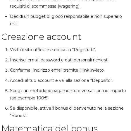
requisiti di scommessa (wagering).
Decidi un budget di gioco responsabile e non superarlo
mai.
Creazione account
Visita il sito ufficiale e clicca su “Registrati”.
Inserisci email, password e dati personali richiesti.
Conferma l’indirizzo email tramite il link inviato.
Accedi al tuo account e vai alla sezione “Deposito”.
Scegli un metodo di pagamento e versa il primo importo
(ad esempio 100€).
Se disponibile, attiva il bonus di benvenuto nella sezione
“Bonus”.
Matematica del bonus