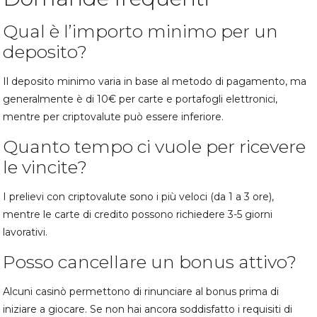
Qual è l’importo minimo per un
deposito?
Il deposito minimo varia in base al metodo di pagamento, ma
generalmente è di 10€ per carte e portafogli elettronici,
mentre per criptovalute può essere inferiore.
Quanto tempo ci vuole per ricevere
le vincite?
I prelievi con criptovalute sono i più veloci (da 1 a 3 ore),
mentre le carte di credito possono richiedere 3-5 giorni
lavorativi.
Posso cancellare un bonus attivo?
Alcuni casinò permettono di rinunciare al bonus prima di
iniziare a giocare. Se non hai ancora soddisfatto i requisiti di