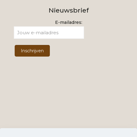
Nieuwsbrief
E-mailadres: