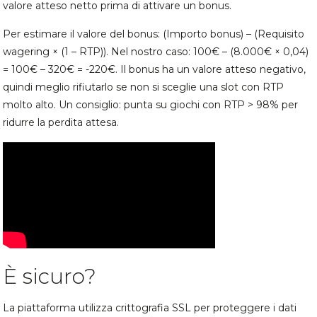
valore atteso netto prima di attivare un bonus.
Per estimare il valore del bonus: (Importo bonus) – (Requisito
wagering × (1 – RTP)). Nel nostro caso: 100€ – (8.000€ × 0,04)
= 100€ – 320€ = -220€. Il bonus ha un valore atteso negativo,
quindi meglio rifiutarlo se non si sceglie una slot con RTP
molto alto. Un consiglio: punta su giochi con RTP > 98% per
ridurre la perdita attesa.
È sicuro?
La piattaforma utilizza crittografia SSL per proteggere i dati