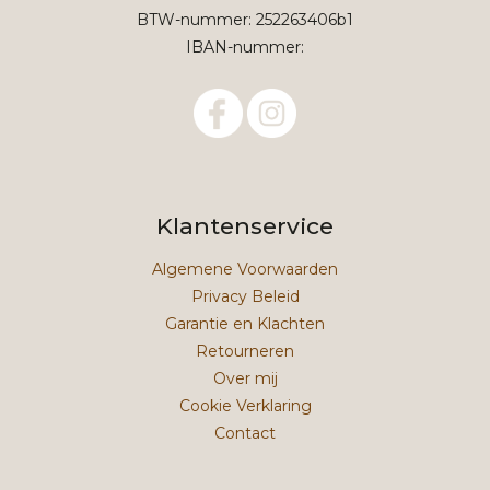
BTW-nummer: 252263406b1
IBAN-nummer:
Klantenservice
Algemene Voorwaarden
Privacy Beleid
Garantie en Klachten
Retourneren
Over mij
Cookie Verklaring
Contact