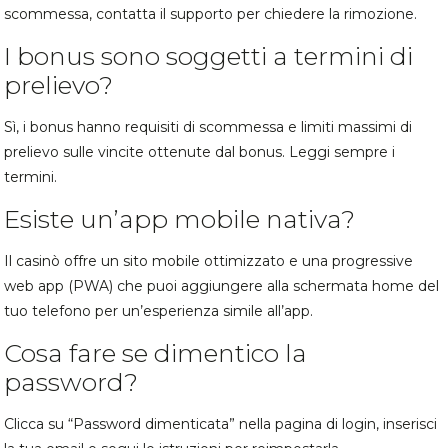
scommessa, contatta il supporto per chiedere la rimozione.
I bonus sono soggetti a termini di
prelievo?
Sì, i bonus hanno requisiti di scommessa e limiti massimi di
prelievo sulle vincite ottenute dal bonus. Leggi sempre i
termini.
Esiste un’app mobile nativa?
Il casinò offre un sito mobile ottimizzato e una progressive
web app (PWA) che puoi aggiungere alla schermata home del
tuo telefono per un’esperienza simile all’app.
Cosa fare se dimentico la
password?
Clicca su “Password dimenticata” nella pagina di login, inserisci