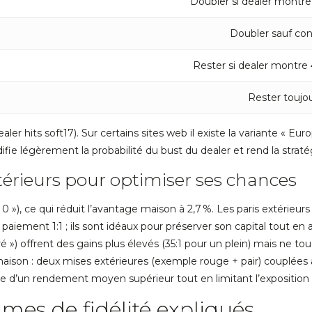
Doubler si dealer montre 
Doubler sauf con
Rester si dealer montre 4
Rester toujo
ealer hits soft17). Sur certains sites web il existe la variante « E
ifie légèrement la probabilité du bust du dealer et rend la stra
intérieurs pour optimiser ses chances
 0 »), ce qui réduit l’avantage maison à 2,7 %. Les paris extérie
paiement 1:1 ; ils sont idéaux pour préserver son capital tout 
carré ») offrent des gains plus élevés (35:1 pour un plein) mais ne 
ison : deux mises extérieures (exemple rouge + pair) couplées à
ite d’un rendement moyen supérieur tout en limitant l’exposition a
mes de fidélité expliqués