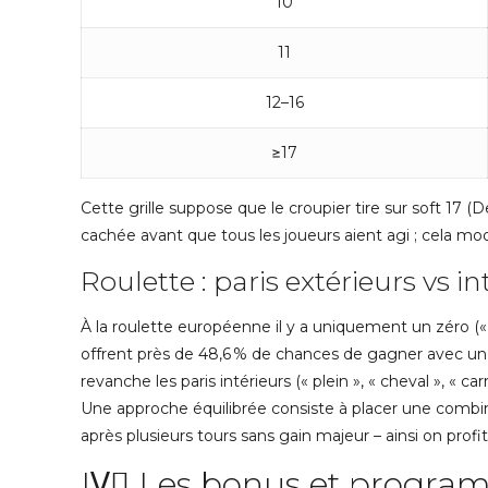
10
11
12–16
≥17
Cette grille suppose que le croupier tire sur soft 17 (D
cachée avant que tous les joueurs aient agi ; cela mod
Roulette : paris extérieurs vs 
À la roulette européenne il y a uniquement un zéro («
offrent près de 48,6 % de chances de gagner avec un 
revanche les paris intérieurs (« plein », « cheval », « 
Une approche équilibrée consiste à placer une combina
après plusieurs tours sans gain majeur – ainsi on prof
IV️⃣ Les bonus et program