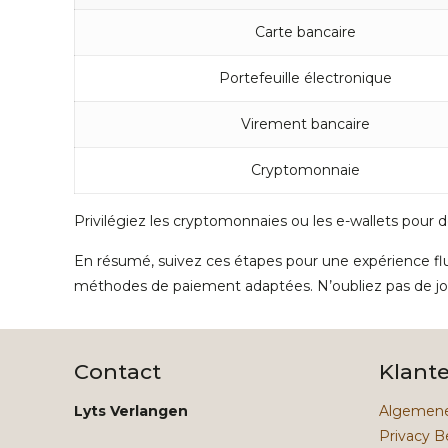
Carte bancaire
Portefeuille électronique
Virement bancaire
Cryptomonnaie
Privilégiez les cryptomonnaies ou les e-wallets pour de
En résumé, suivez ces étapes pour une expérience flui
méthodes de paiement adaptées. N’oubliez pas de jo
Contact
Klant
Lyts Verlangen
Algemene
Privacy B