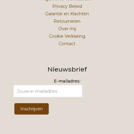
Privacy Beleid
Garantie en Klachten
Retourneren
Over mij
Cookie Verklaring
Contact
Nieuwsbrief
E-mailadres: