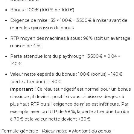
Bonus : 100 € (100 % de 100 €)
Exigence de mise : 35 × 100 € = 3 500 € à miser avant de
retirer les gains issus du bonus.
RTP moyen des machines à sous : 96 % (soit un avantage
maison de 4 %).
Perte attendue lors du playthrough : 3 500 € × 0,04 =
140 €.
Valeur nette espérée du bonus : 100 € (bonus) – 140 €
(perte attendue) = –40 €.
Important :
Ce résultat négatif est normal pour un bonus
classique ; il devient positif si vous choisissez des jeux à
plus haut RTP ou si l’exigence de mise est inférieure. Par
exemple, avec un RTP de 98 %, la perte attendue tombe
à 70 € et la valeur nette devient +30 €.
Formule générale :
Valeur nette = Montant du bonus −