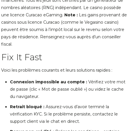
financières. Tous les jeux sont certifiés par un générateur de
nombres aléatoires (RNG) indépendant. Le casino possède
une licence Curacao eGaming.
Note :
Les gains provenant de
casinos sous licence Curacao (comme le Vegasino casino)
peuvent être soumis à l’impôt local sur le revenu selon votre
pays de résidence. Renseignez-vous auprès d’un conseiller
fiscal.
Fix It Fast
Voici les problèmes courants et leurs solutions rapides :
Connexion impossible au compte :
Vérifiez votre mot
de passe (clic « Mot de passe oublié ») ou videz le cache
du navigateur.
Retrait bloqué :
Assurez-vous d’avoir terminé la
vérification KYC. Si le problème persiste, contactez le
support client via le chat en direct.