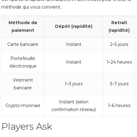
méthode qui vous convient :
Méthode de
Retrait
Dépôt (rapidité)
paiement
(rapidité)
Carte bancaire
Instant
2–5 jours
Portefeuille
Instant
1–24 heures
électronique
Virement
1–3 jours
3–7 jours
bancaire
Instant (selon
Crypto‑monnaie
1–6 heures
confirmation réseau)
Players Ask