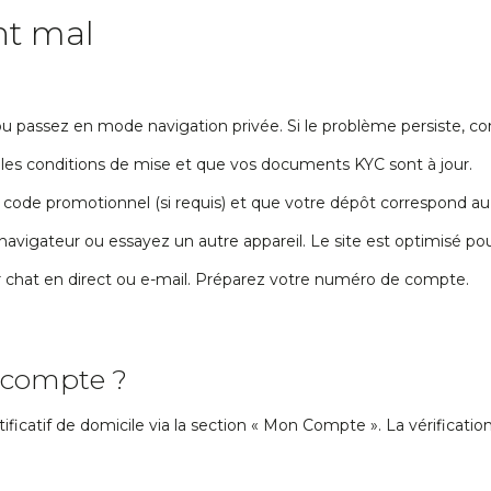
nt mal
ou passez en mode navigation privée. Si le problème persiste, co
 les conditions de mise et que vos documents KYC sont à jour.
le code promotionnel (si requis) et que votre dépôt correspond 
navigateur ou essayez un autre appareil. Le site est optimisé po
r chat en direct ou e-mail. Préparez votre numéro de compte.
 compte ?
tificatif de domicile via la section « Mon Compte ». La vérificat