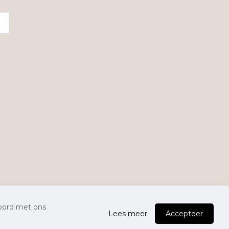
0
koord met ons
Lees meer
Accepteer