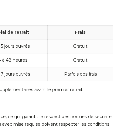
lai de retrait
Frais
 5 jours ouvrés
Gratuit
4 à 48 heures
Gratuit
 7 jours ouvrés
Parfois des frais
upplémentaires avant le premier retrait.
nce, ce qui garantit le respect des normes de sécurité
 avec mise requise doivent respecter les conditions ;