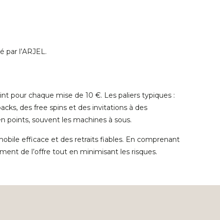
é par l’ARJEL.
nt pour chaque mise de 10 €. Les paliers typiques :
ks, des free spins et des invitations à des
en points, souvent les machines à sous.
obile efficace et des retraits fiables. En comprenant
ent de l’offre tout en minimisant les risques.