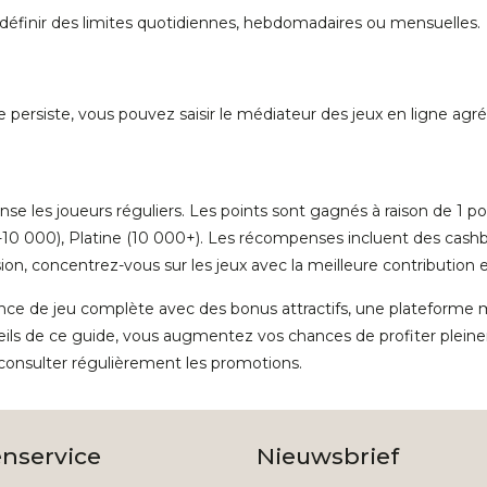
 définir des limites quotidiennes, hebdomadaires ou mensuelles.
 persiste, vous pouvez saisir le médiateur des jeux en ligne agré
s
les joueurs réguliers. Les points sont gagnés à raison de 1 poi
10 000), Platine (10 000+). Les récompenses incluent des cashbac
n, concentrez-vous sur les jeux avec la meilleure contribution 
nce de jeu complète avec des bonus attractifs, une plateforme m
ils de ce guide, vous augmentez vos chances de profiter pleinem
consulter régulièrement les promotions.
enservice
Nieuwsbrief