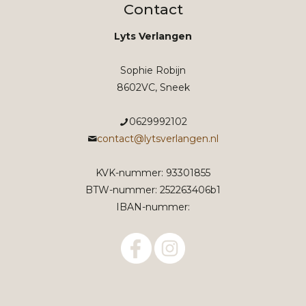
Contact
Lyts Verlangen
Sophie Robijn
8602VC, Sneek
0629992102
contact@lytsverlangen.nl
KVK-nummer: 93301855
BTW-nummer: 252263406b1
IBAN-nummer: