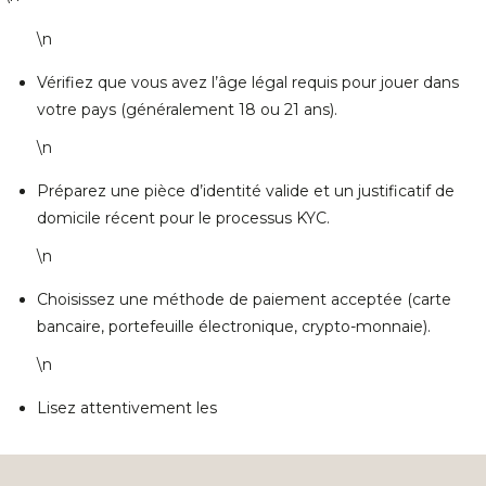
\n
Vérifiez que vous avez l’âge légal requis pour jouer dans
votre pays (généralement 18 ou 21 ans).
\n
Préparez une pièce d’identité valide et un justificatif de
domicile récent pour le processus KYC.
\n
Choisissez une méthode de paiement acceptée (carte
bancaire, portefeuille électronique, crypto-monnaie).
\n
Lisez attentivement les