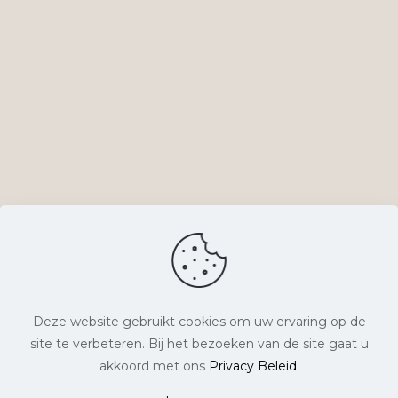
Deze website gebruikt cookies om uw ervaring op de
site te verbeteren. Bij het bezoeken van de site gaat u
© Lyts Verlangen. Alle rechten voorbehouden. |
akkoord met ons
Privacy Beleid
.
Website laten maken
door Chuck's |