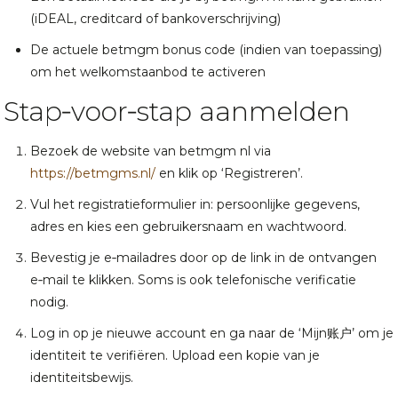
(iDEAL, creditcard of bankoverschrijving)
De actuele betmgm bonus code (indien van toepassing)
om het welkomstaanbod te activeren
Stap‑voor‑stap aanmelden
Bezoek de website van betmgm nl via
https://betmgms.nl/
en klik op ‘Registreren’.
Vul het registratieformulier in: persoonlijke gegevens,
adres en kies een gebruikersnaam en wachtwoord.
Bevestig je e‑mailadres door op de link in de ontvangen
e‑mail te klikken. Soms is ook telefonische verificatie
nodig.
Log in op je nieuwe account en ga naar de ‘Mijn账户’ om je
identiteit te verifiëren. Upload een kopie van je
identiteitsbewijs.