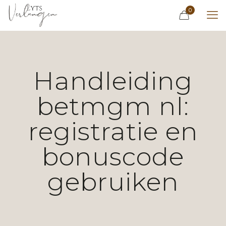
0
Handleiding
betmgm nl:
registratie en
bonuscode
gebruiken