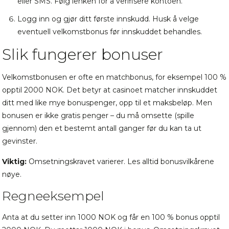
eller SMS. Følg lenken for å verifisere kontoen.
Logg inn og gjør ditt første innskudd. Husk å velge
eventuell velkomstbonus før innskuddet behandles.
Slik fungerer bonuser
Velkomstbonusen er ofte en matchbonus, for eksempel 100 %
opptil 2000 NOK. Det betyr at casinoet matcher innskuddet
ditt med like mye bonuspenger, opp til et maksbeløp. Men
bonusen er ikke gratis penger – du må omsette (spille
gjennom) den et bestemt antall ganger før du kan ta ut
gevinster.
Viktig:
Omsetningskravet varierer. Les alltid bonusvilkårene
nøye.
Regneeksempel
Anta at du setter inn 1000 NOK og får en 100 % bonus opptil