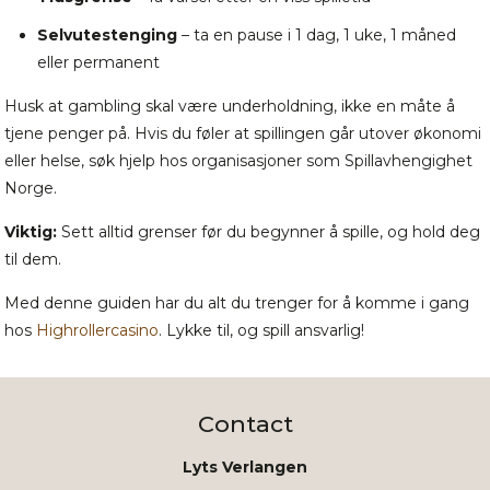
Selvutestenging
– ta en pause i 1 dag, 1 uke, 1 måned
eller permanent
Husk at gambling skal være underholdning, ikke en måte å
tjene penger på. Hvis du føler at spillingen går utover økonomi
eller helse, søk hjelp hos organisasjoner som Spillavhengighet
Norge.
Viktig:
Sett alltid grenser før du begynner å spille, og hold deg
til dem.
Med denne guiden har du alt du trenger for å komme i gang
hos
Highrollercasino
. Lykke til, og spill ansvarlig!
Contact
Lyts Verlangen