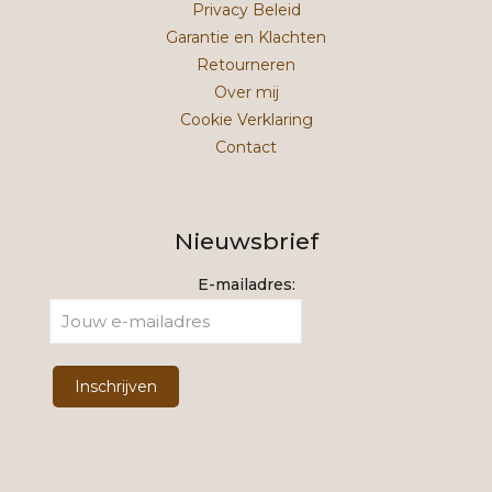
Privacy Beleid
Garantie en Klachten
Retourneren
Over mij
Cookie Verklaring
Contact
Nieuwsbrief
E-mailadres: