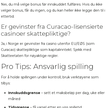
Nei, du må velge bonus før innskuddet fullføres. Hvis du ikke
velger bonus, får du ingen, og du kan heller ikke legge den til i
ettertid.
Er gevinster fra Curacao-lisensierte
casinoer skattepliktige?
Ja, i Norge er gevinster fra casino utenfor EU/EØS (som
Curacao) skattepliktige som kapitalinntekt. Sjekk med
Skatteetaten for nøyaktige regler.
Pro Tips: Ansvarlig spilling
For å holde spillingen under kontroll, bruk verktøyene som
tilbys:
Innskuddsgrense
– sett et maksbeløp per dag, uke eller
måned
Tidsgrense
– få varsel etter en viss spilletid