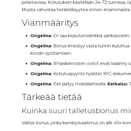
pelattavissa. Kotiutukset käsitellään 24–72 tunnissa,
Muista vahvistaa henkilöllisyytesi ennen ensimmäistä 
Vianmääritys
Ongelma:
En saa kirjautumislinkkiä sähköpostiin
Ongelma:
Bonus ilmestyy vasta tunnin kuluttua 
koodin syöttämisen.
Ongelma:
Ilmaiskierrosten voitot eivät lisäänny 
Ongelma:
Kotiutuspyyntö hylättiin KYC-dokumen
Ongelma:
Peli jäätyy mobiililaitteella.
Ratkaisu:
T
Tärkeää tietää
Kuinka suuri talletusbonus mi
Valitse bonus, jonka kierrätysvaatimus on alle 40x bonus