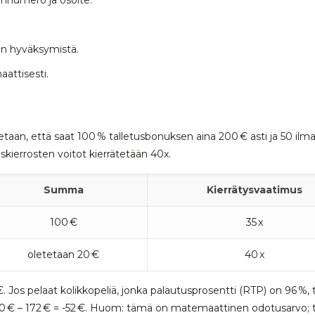
innumero ja osoite.
en hyväksymistä.
attisesti.
taan, että saat 100 % talletusbonuksen aina 200 € asti ja 50 ilmais
skierrosten voitot kierrätetään 40x.
Summa
Kierrätysvaatimus
100 €
35 x
oletetaan 20 €
40 x
. Jos pelaat kolikkopeliä, jonka palautusprosentti (RTP) on 96 %,
 20 € – 172 € = -52 €. Huom: tämä on matemaattinen odotusarvo; t