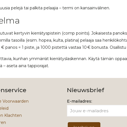
uusia pelejä tai palkita pelaajia – termi on kansainvälinen.
jelma
utuvat kertyvin kierrätyspistein (comp points). Jokaisesta panoks
mmilla tasoilla (esim. hopea, kulta, platina) pelaaja saa henkilöko
s: 1 € panos = 1 piste, ja 1000 pistettä vastaa 10 € bonusta. Osalli
ttavia, kunhan ymmärrät kierrätyslaskennan. Käytä tämän oppaan
 – aseta aina tappiorajat.
enservice
Nieuwsbrief
 Voorwaarden
E-mailadres:
eleid
en Klachten
ren