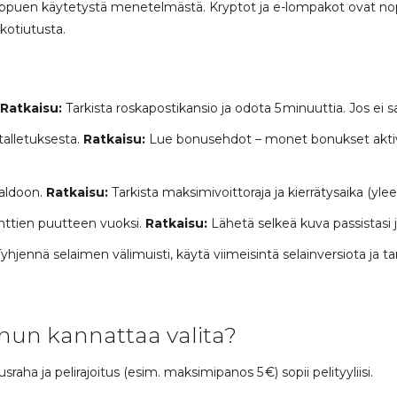
 riippuen käytetystä menetelmästä. Kryptot ja e-lompakot ovat nop
kotiutusta.
.
Ratkaisu:
Tarkista roskapostikansio ja odota 5 minuuttia. Jos ei s
talletuksesta.
Ratkaisu:
Lue bonusehdot – monet bonukset aktivo
saldoon.
Ratkaisu:
Tarkista maksimivoittoraja ja kierrätysaika (yle
ttien puutteen vuoksi.
Ratkaisu:
Lähetä selkeä kuva passistasi 
yhjennä selaimen välimuisti, käytä viimeisintä selainversiota ja t
nun kannattaa valita?
raha ja pelirajoitus (esim. maksimipanos 5 €) sopii pelityyliisi.