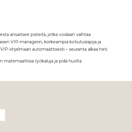
esta ansaitsee pisteitä, jotka voidaan vaihtaa
htaisen VIP-managerin, korkeampia kotiutusrajoja ja
stu VIP-ohjelmaan automaattisesti – seuranta alkaa heti.
 matemaattisia työkaluja ja pidä huolta