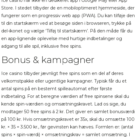
Ice casino har ikke en dedikeret app i Google Play eller App
Store. I stedet tilbyder de en mobiloptimeret hjemmeside, der
fungerer som en progressiv web app (PWA). Du kan tilføje den
til din startskærm ved at besøge siden i browseren, trykke på
del-ikonet og vælge ‘Tilføj til startskærm’. På den måde får du
en app-lignende oplevelse med hurtige indbetalinger og
adgang til alle spil, inklusive free spins.
Bonus & kampagner
Ice casino tilbyder jævnligt free spins som en del af deres
velkomstpakke eller ugentlige kampagner. Typisk får du et
antal spins på en bestemt spilleautomat efter første
indbetaling. For at beregne værdien af free spinsene skal du
kende spin-værdien og omsætningskravet. Lad os sige, du
modtager 50 free spins á 2 kr. Det giver en samlet bonusværdi
på 100 kr. Hvis omsætningskravet er 35x, skal du omsætte 100
kr. × 35 = 3.500 kr., før gevinsten kan hæves. Formlen er: (antal
spins × spin-værdi) × omsætningskrav = samlet omsætning. I