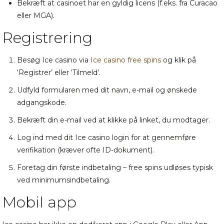
Bekræft at casinoet har en gyldig licens (f.eks. fra Curacao
eller MGA).
Registrering
Besøg Ice casino via
Ice casino free spins
og klik på
‘Registrer’ eller ‘Tilmeld’.
Udfyld formularen med dit navn, e-mail og ønskede
adgangskode.
Bekræft din e-mail ved at klikke på linket, du modtager.
Log ind med dit Ice casino login for at gennemføre
verifikation (kræver ofte ID-dokument).
Foretag din første indbetaling – free spins udløses typisk
ved minimumsindbetaling.
Mobil app