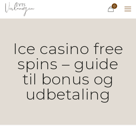
0
Ice casino free
spins – guide
til bonus og
udbetaling