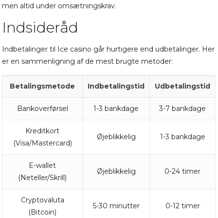
men altid under omsætningskrav.
Indsideråd
Indbetalinger til Ice casino går hurtigere end udbetalinger. Her
er en sammenligning af de mest brugte metoder:
Betalingsmetode
Indbetalingstid
Udbetalingstid
Bankoverførsel
1-3 bankdage
3-7 bankdage
Kreditkort
Øjeblikkelig
1-3 bankdage
(Visa/Mastercard)
E-wallet
Øjeblikkelig
0-24 timer
(Neteller/Skrill)
Cryptovaluta
5-30 minutter
0-12 timer
(Bitcoin)