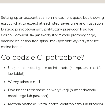
Setting up an account at an online casino is quick, but knowing
exactly what to expect at each step saves time and frustration.
Dlatego przygotowaliśmy praktyczny przewodnik po Ice
Casino – dowiesz się, jak skorzystać z kodu promocyjnego,
odebrać ice casino free spins i maksymalnie wykorzystać ice
casino bonus.
Co będzie Ci potrzebne?
Urządzenie z dostępem do internetu (komputer, smartfon
lub tablet)
Ważny adres e-mail
Dokument tożsamości do weryfikacji (numer dowodu
osobistego lub paszport)
Metoda płatności (karta, portfel elektroniczny lub przelew)