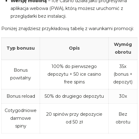
Wersję mobilną
– Ice Casino działa jako progresywna
aplikacja webowa (PWA), którą możesz uruchomić z
przeglądarki bez instalacji.
Poniżej znajdziesz przykładową tabelę z warunkami promocji:
Wymóg
Typ bonusu
Opis
obrotu
100% do pierwszego
35x
Bonus
depozytu + 50 ice casino
(bonus +
powitalny
free spins
depozyt)
Bonus reload
50% do drugiego depozytu
30x
Cotygodniowe
20 spinów przy depozycie
Bez
darmowe
od 50 zł
obrotu
spiny