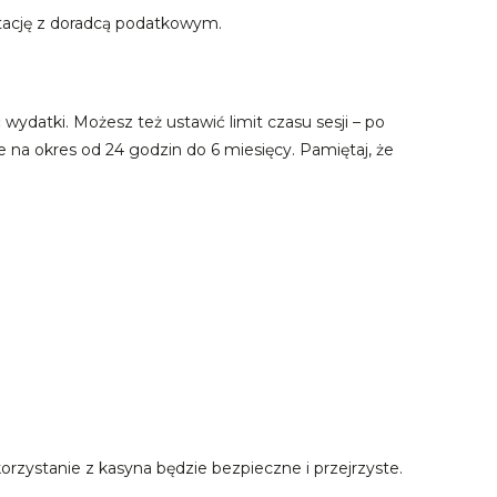
tację z doradcą podatkowym.
wydatki. Możesz też ustawić limit czasu sesji – po
na okres od 24 godzin do 6 miesięcy. Pamiętaj, że
korzystanie z kasyna będzie bezpieczne i przejrzyste.