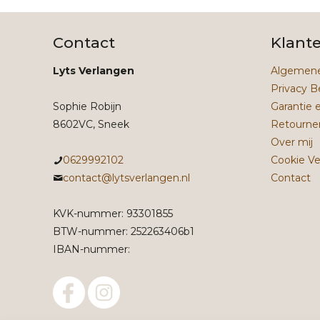
Contact
Klant
Lyts Verlangen
Algemene
Privacy B
Sophie Robijn
Garantie 
8602VC, Sneek
Retourne
Over mij
0629992102
Cookie Ve
contact@lytsverlangen.nl
Contact
KVK-nummer: 93301855
BTW-nummer: 252263406b1
IBAN-nummer: