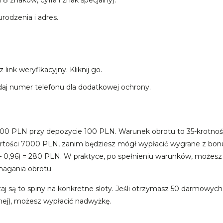
8 znaków, cyfra i znak specjalny).
rodzenia i adres.
link weryfikacyjny. Kliknij go.
 dodaj numer telefonu dla dodatkowej ochrony.
00 PLN przy depozycie 100 PLN. Warunek obrotu to 35-krotność
rtości 7000 PLN, zanim będziesz mógł wypłacić wygrane z bonus
– 0,96) = 280 PLN. W praktyce, po spełnieniu warunków, możesz
agania obrotu.
czaj są to spiny na konkretne sloty. Jeśli otrzymasz 50 darmowyc
nej), możesz wypłacić nadwyżkę.