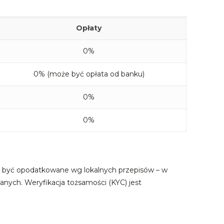
Opłaty
0%
0% (może być opłata od banku)
0%
0%
gą być opodatkowane wg lokalnych przepisów – w
nych. Weryfikacja tożsamości (KYC) jest