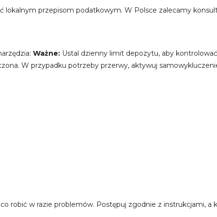
ać lokalnym przepisom podatkowym. W Polsce zalecamy konsul
narzędzia:
Ważne:
Ustal dzienny limit depozytu, aby kontrolować 
czona. W przypadku potrzeby przerwy, aktywuj samowykluczenie 
i co robić w razie problemów. Postępuj zgodnie z instrukcjami, a 