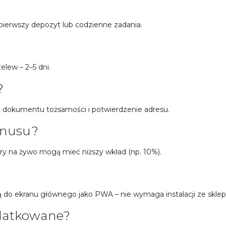
?
pierwszy depozyt lub codzienne zadania.
zelew – 2–5 dni.
?
ie dokumentu tożsamości i potwierdzenie adresu.
bonusu?
 gry na żywo mogą mieć niższy wkład (np. 10%).
ją do ekranu głównego jako PWA – nie wymaga instalacji ze sklep
odatkowane?