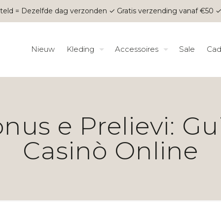
teld = Dezelfde dag verzonden ✓ Gratis verzending vanaf €50 ✓
Nieuw
Kleding
Accessoires
Sale
Cad
onus e Prelievi: Gu
Casinò Online