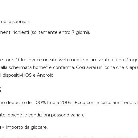
di disponibili.
menti richiesti (solitamente entro 7 giorni).
allo store. Offre invece un sito web mobile-ottimizzato e una Pro
ngi alla schermata home” e conferma. Così avrai un’icona che si a
 dispositivi iOS e Android.
s
o deposito del 100% fino a 200€. Ecco come calcolare i requisi
ito, poiché le condizioni possono variare.
g = importo da giocare.