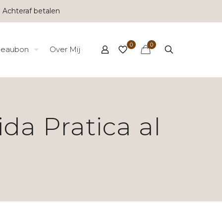
 Achteraf betalen
0
0
eaubon
Over Mij
ida Pratica al