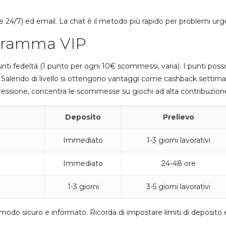
ile 24/7) ed email. La chat è il metodo più rapido per problemi urg
ogramma VIP
unti fedeltà (1 punto per ogni 10€ scommessi, varia). I punti poss
Salendo di livello si ottengono vantaggi come cashback settimanale
ressione, concentra le scommesse su giochi ad alta contribuzion
Deposito
Prelievo
Immediato
1-3 giorni lavorativi
Immediato
24-48 ore
1-3 giorni
3-5 giorni lavorativi
 modo sicuro e informato. Ricorda di impostare limiti di deposit