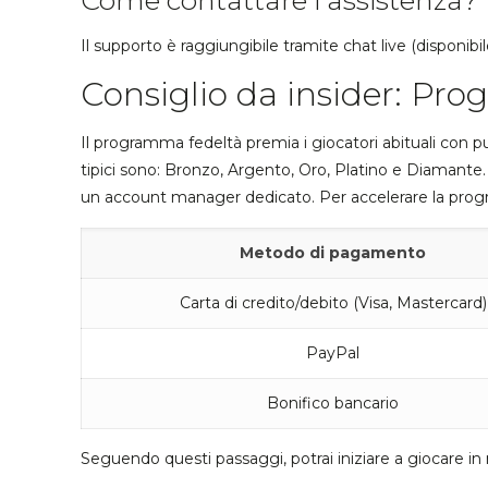
Come contattare l’assistenza?
Il supporto è raggiungibile tramite chat live (disponib
Consiglio da insider: Pr
Il programma fedeltà premia i giocatori abituali con p
tipici sono: Bronzo, Argento, Oro, Platino e Diamante. 
un account manager dedicato. Per accelerare la prog
Metodo di pagamento
Carta di credito/debito (Visa, Mastercard)
PayPal
Bonifico bancario
Seguendo questi passaggi, potrai iniziare a giocare in