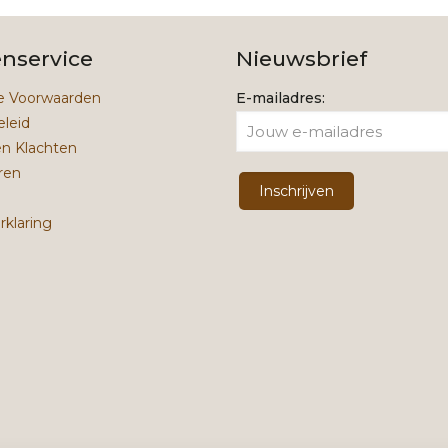
enservice
Nieuwsbrief
 Voorwaarden
E-mailadres:
eleid
en Klachten
ren
rklaring