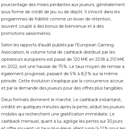
pourcentage des mises perdantes aux joueurs, généralement
sous forme de crédit de jeu ou de dépôt. Il s’inscrit dans les
programmes de fidélité comme un levier de rétention,
souvent couplé à des bonus de bienvenue et à des
promotions saisonnières.
Selon les rapports d’audit publiés par l’European Gaming
Association, le volume total de cashback distribué par les
opérateurs européens est passé de 120 M€ en 2018 à 210 M€
en 2022, soit une hausse de 75 %. Le taux moyen de remise a
également progressé, passant de 5 % à 8,3 % sur la même
période. Cette évolution s’explique par la concurrence accrue
et par la demande des joueurs pour des offres plus tangibles.
Deux formats dominent le marché. Le cashback instantané,
crédité en quelques minutes après la perte, séduit les joueurs
mobiles qui recherchent une gratification immédiate. Le
cashback mensuel, quant à lui, agrège les pertes sur 30 jours
et offre souvent un taux plus élevé, allant jusqu’à 12 % pour les