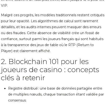
VIP.
Malgré ces progrès, les modèles traditionnels restent critiqués
pour leur opacité. Les algorithmes de calcul sont rarement
détaillés, et les audits internes peuvent masquer des erreurs
ou des fraudes. Cette absence de visibilité crée un fossé de
confiance, surtout parmi les joueurs français qui sont habitués
à la transparence des jeux de table où le RTP (Return to
Player) est clairement affiché.
2. Blockchain 101 pour les
joueurs de casino : concepts
clés à retenir
Registre distribué : une base de données partagée entre
de multiples nœuds, chaque transaction étant validée par
consensus.