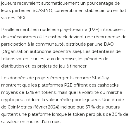
joueurs recevraient automatiquement un pourcentage de
leurs pertes en $CASINO, convertible en stablecoin ou en fiat
via des DEX.
Parallèlement, les modèles « play‑to‑earn » (P2E) introduisent
des mécanismes où le cashback devient une récompense de
participation à la communauté, distribuée par une DAO
(Organisation autonome décentralisée). Les détenteurs de
tokens votent sur les taux de remise, les périodes de
distribution et les projets de jeu à financer.
Les données de projets émergents comme StarPlay
montrent que les plateformes P2E offrent des cashbacks
moyens de 12 % en tokens, mais que la volatilité du marché
crypto peut réduire la valeur réelle pour le joueur. Une étude
de CoinMetrics (février 2024) indique que 37 % des joueurs
quittent une plateforme lorsque le token perd plus de 30 % de
sa valeur en moins d’un mois.