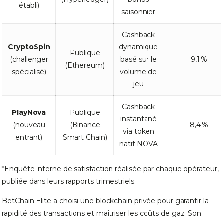
établi)
saisonnier
Cashback
CryptoSpin
dynamique
Publique
(challenger
basé sur le
9,1 %
(Ethereum)
spécialisé)
volume de
jeu
Cashback
PlayNova
Publique
instantané
(nouveau
(Binance
8,4 %
via token
entrant)
Smart Chain)
natif NOVA
*Enquête interne de satisfaction réalisée par chaque opérateur,
publiée dans leurs rapports trimestriels.
BetChain Elite a choisi une blockchain privée pour garantir la
rapidité des transactions et maîtriser les coûts de gaz. Son