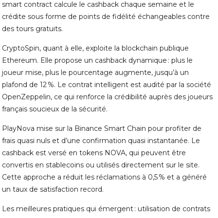
smart contract calcule le cashback chaque semaine et le
crédite sous forme de points de fidélité échangeables contre
des tours gratuits.
CryptoSpin, quant à elle, exploite la blockchain publique
Ethereum. Elle propose un cashback dynamique : plus le
joueur mise, plus le pourcentage augmente, jusqu’à un
plafond de 12 %. Le contrat intelligent est audité par la société
OpenZeppelin, ce qui renforce la crédibilité auprès des joueurs
français soucieux de la sécurité.
PlayNova mise sur la Binance Smart Chain pour profiter de
frais quasi nuls et d’une confirmation quasi instantanée. Le
cashback est versé en tokens NOVA, qui peuvent être
convertis en stablecoins ou utilisés directement sur le site.
Cette approche a réduit les réclamations à 0,5 % et a généré
un taux de satisfaction record.
Les meilleures pratiques qui émergent : utilisation de contrats