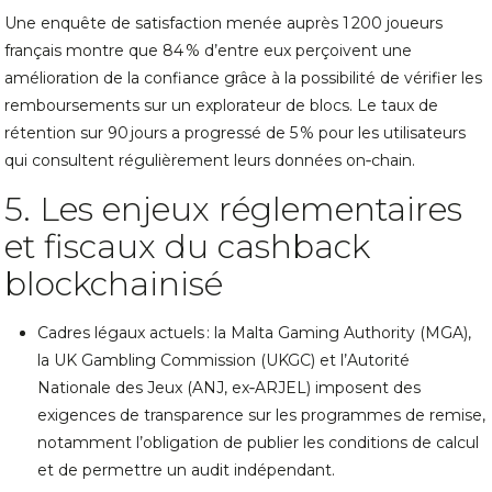
Une enquête de satisfaction menée auprès 1 200 joueurs
français montre que 84 % d’entre eux perçoivent une
amélioration de la confiance grâce à la possibilité de vérifier les
remboursements sur un explorateur de blocs. Le taux de
rétention sur 90 jours a progressé de 5 % pour les utilisateurs
qui consultent régulièrement leurs données on‑chain.
5. Les enjeux réglementaires
et fiscaux du cashback
blockchainisé
Cadres légaux actuels : la Malta Gaming Authority (MGA),
la UK Gambling Commission (UKGC) et l’Autorité
Nationale des Jeux (ANJ, ex‑ARJEL) imposent des
exigences de transparence sur les programmes de remise,
notamment l’obligation de publier les conditions de calcul
et de permettre un audit indépendant.