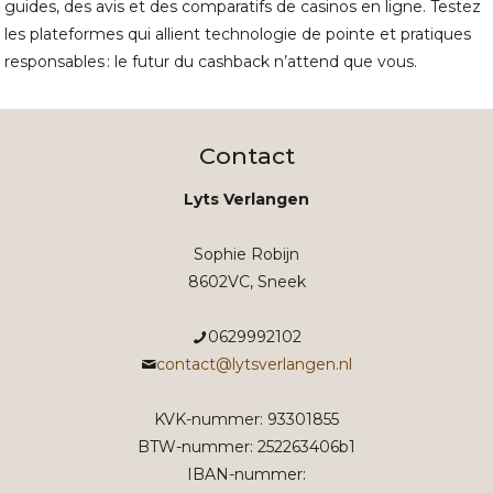
guides, des avis et des comparatifs de casinos en ligne. Testez
les plateformes qui allient technologie de pointe et pratiques
responsables : le futur du cashback n’attend que vous.
Contact
Lyts Verlangen
Sophie Robijn
8602VC, Sneek
0629992102
contact@lytsverlangen.nl
KVK-nummer: 93301855
BTW-nummer: 252263406b1
IBAN-nummer: