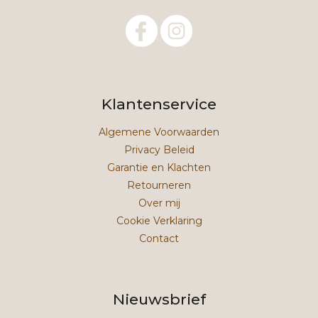
Klantenservice
Algemene Voorwaarden
Privacy Beleid
Garantie en Klachten
Retourneren
Over mij
Cookie Verklaring
Contact
Nieuwsbrief