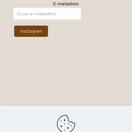
E-mailadres: