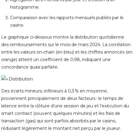
histogramme.
Comparaison avec les rapports mensuels publiés par le
casino.
Le graphique ci‑dessous montre la distribution quotidienne
des remboursements sur le mois de mars 2024. La corrélation
entre les valeurs on‑chain (en bleu) et les chiffres annoncés (en
orange) atteint un coefficient de 0,98, indiquant une
concordance quasi parfaite.
Des écarts mineurs, inférieurs à 0,3 % en moyenne,
proviennent principalement de deux facteurs : le temps de
latence entre la clôture d’une session de jeu et l’exécution du
smart contract (souvent quelques minutes) et les frais de
transaction (gas) qui sont parfois absorbés par le casino,
réduisant légèrement le montant net perçu par le joueur.