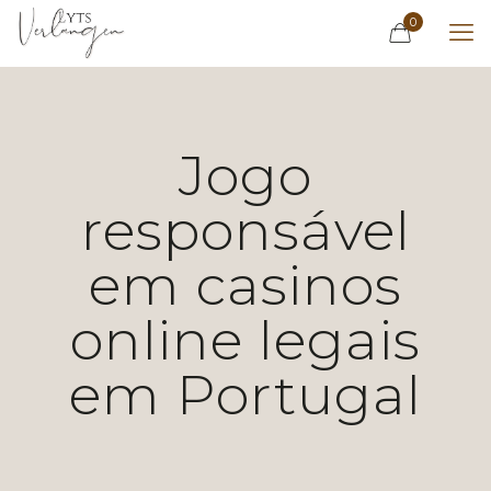
0
Jogo
responsável
em casinos
online legais
em Portugal