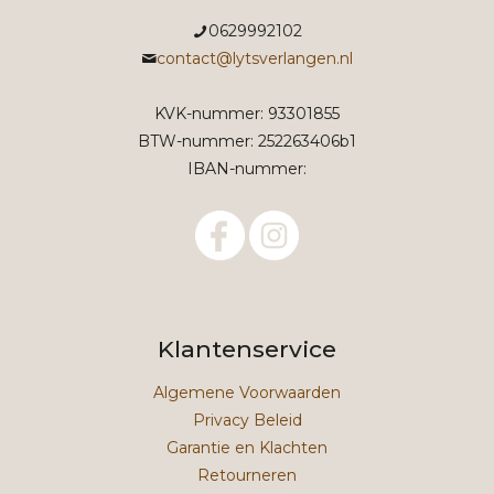
0629992102
contact@lytsverlangen.nl
KVK-nummer: 93301855
BTW-nummer: 252263406b1
IBAN-nummer:
Klantenservice
Algemene Voorwaarden
Privacy Beleid
Garantie en Klachten
Retourneren