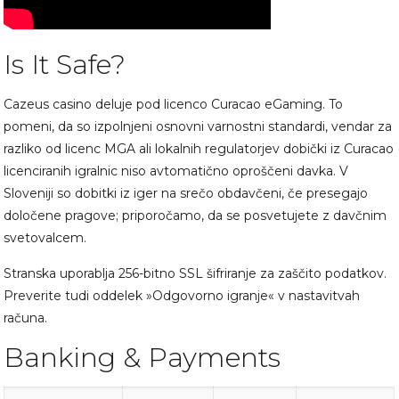
Is It Safe?
Cazeus casino deluje pod licenco Curacao eGaming. To
pomeni, da so izpolnjeni osnovni varnostni standardi, vendar za
razliko od licenc MGA ali lokalnih regulatorjev dobički iz Curacao
licenciranih igralnic niso avtomatično oproščeni davka. V
Sloveniji so dobitki iz iger na srečo obdavčeni, če presegajo
določene pragove; priporočamo, da se posvetujete z davčnim
svetovalcem.
Stranska uporablja 256-bitno SSL šifriranje za zaščito podatkov.
Preverite tudi oddelek »Odgovorno igranje« v nastavitvah
računa.
Banking & Payments