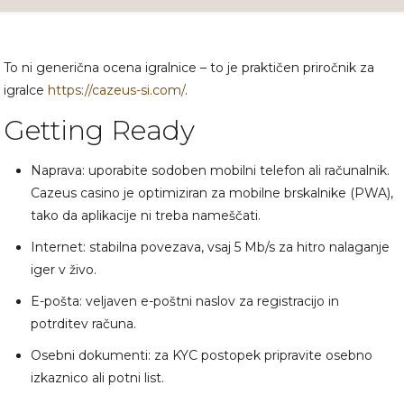
To ni generična ocena igralnice – to je praktičen priročnik za
igralce
https://cazeus-si.com/
.
Getting Ready
Naprava: uporabite sodoben mobilni telefon ali računalnik.
Cazeus casino je optimiziran za mobilne brskalnike (PWA),
tako da aplikacije ni treba nameščati.
Internet: stabilna povezava, vsaj 5 Mb/s za hitro nalaganje
iger v živo.
E-pošta: veljaven e-poštni naslov za registracijo in
potrditev računa.
Osebni dokumenti: za KYC postopek pripravite osebno
izkaznico ali potni list.