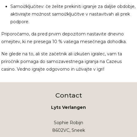
Samoižključitev: če želite prekiniti igranje za daljše obdobje,
aktivirajte možnost samoižključitve v nastavitvah ali prek
podpore.
Priporočamo, da pred prvim depozitom nastavite dnevno
omejitev, ki ne presega 10 % vašega mesečnega dohodka.
Ne glede na to, ali ste začetnik ali izkušen igralec, vam ta
priročnik pomaga do samozavestnega igranja na Cazeus
casino. Vedno igrajte odgovorno in uživajte v igri!
Contact
Lyts Verlangen
Sophie Robijn
8602VC, Sneek