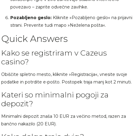
povezavo – zaprite odvečne zavihke.
Pozabljeno geslo:
Kliknite »Pozabljeno geslo« na prijavni
strani. Preverite tudi mapo »Neželena pošta«.
Quick Answers
Kako se registriram v Cazeus
casino?
Obiščite spletno mesto, kliknite »Registracija«, vnesite svoje
podatke in potrdite e-pošto. Postopek traja manj kot 2 minuti.
Kateri so minimalni pogoji za
depozit?
Minimalni depozit znaša 10 EUR za večino metod, razen za
bančno nakazilo (20 EUR).