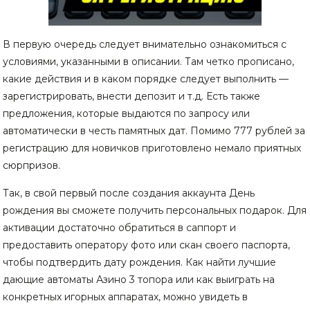
В первую очередь следует внимательно ознакомиться с
условиями, указанными в описании. Там четко прописано,
какие действия и в каком порядке следует выполнить —
зарегистрировать, внести депозит и т.д. Есть также
предложения, которые выдаются по запросу или
автоматически в честь памятных дат. Помимо 777 рублей за
регистрацию для новичков приготовлено немало приятных
сюрпризов.
Так, в свой первый после создания аккаунта День
рождения вы сможете получить персональных подарок. Для
активации достаточно обратиться в саппорт и
предоставить оператору фото или скан своего паспорта,
чтобы подтвердить дату рождения. Как найти лучшие
дающие автоматы Азино 3 топора или как выиграть на
конкретных игорных аппаратах, можно увидеть в