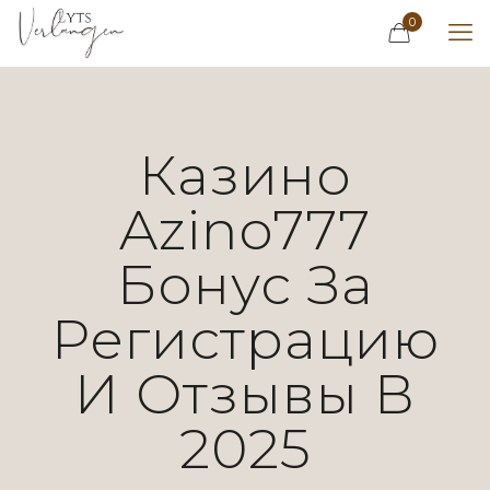
0
Казино
Azino777
Бонус За
Регистрацию
И Отзывы В
2025