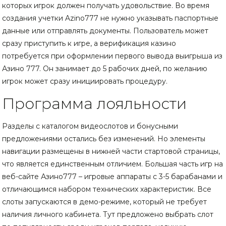
которых игрок должен получать удовольствие. Во время
создания учетки Azino777 не нужно указывать паспортные
данные или отправлять документы. Пользователь может
сразу приступить к игре, а верификация казино
потребуется при оформлении первого вывода выигрыша из
Азино 777. Он занимает до 5 рабочих дней, по желанию
игрок может сразу инициировать процедуру.
Программа лояльности
Разделы с каталогом видеослотов и бонусными
предложениями остались без изменений. Но элементы
навигации размещены в нижней части стартовой страницы,
что является единственным отличием. Большая часть игр на
веб-сайте Азино777 – игровые аппараты с 3-5 барабанами и
отличающимся набором технических характеристик. Все
слоты запускаются в демо-режиме, который не требует
наличия личного кабинета. Тут предложено выбрать слот