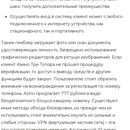
шанс получить дополнительные преимущества.
Осуществлять вход в систему клиент может с любого
подключенного к интернету устройства, как
стационарного, так и портативного.
Также гемблер загружает фото или скан документа,
удостоверяющих личность. Запрещено использование
графических редакторов для ретуши изображений. Если
клиент Азино Три Топора не прошел процедуру
верификации, то доступ к выводу средств и другим
функциям будет закрыт. Пользователю стоит обратить
внимание на вознаграждение за регистрация по номеру
телефона. Azino предлагает 777 рублей в виде
бездепозитного бонуса каждому новичку. Существуют
иные методы обхода блокировки, но прежде чем их
использовать стоит внимательно изучить их сильные и
слабые стороны. VPN (виртуальная частная сеть) – эта
технология позволяет изменить фактический IP-адрес