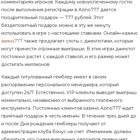
комментариях игроков. Каждому новоиспеченному гостю
после выполнения регистрации в Azino777 дается
поощрительный подарок — 777 рублей. Этот
бездепозитный подарок можно в эту же минуту
использовать в игре с настоящими ставками. Онлайн-казино
азино777
также предлагает слоты с джекпотами, которые
могут принести огромные выигрыши. В этих играх джекпот
постоянно растет с каждой ставкой, и его размер может
достигать миллионов.
Каждый титулованный гемблер имеет в своем
распоряжении персонального менеджера, который
доступен 24/7. Естественно, VIP-клиенты выводят выигрыш
моментально, независимо от выбранного платежного
инструмента. Постоянных клиентов казино Azino777 ждет
приятный подарок в честь именин. В течение трех дней до
и после Дня рождения гемблеры получают от
администрации клуба бонус на счет. Именинник должен
убедиться, что сумма внесенных депозитов превышает