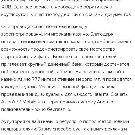
RUB. Если все верно, то необходимо обратиться в
круглосуточный чат техподдержки со сканами документов.
Они проводятся исключительно между
зарегистрированными игроками казино. Благодаря
интерактивным ивентам такого характера, гемблеры имеют
возможность продемонстрировать свое мастерство
азартной игры и фарта. Больше всего пользователей
привлекает крупный денежный банк, который достанется
победителю турнирной таблицы. На официальном сайте
казино Азино 777 интерактивные мероприятия проводятся
каждую неделю. Условия, призовой фонд и правила
проведения индивидуальны для каждого ивента. Скачать
Azino777 Mobile на операционную систему Android
пользователь можно бесплатно.
Аудитория онлайн казино регулярно пополняется новыми
пользователями. Этому способствует активная реклама и