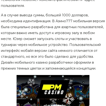
пользователя.
А в случае вывода суммы, большей 1000 долларов,
необходима идентификация. В Азино777 мобильная версия
была специально разработана для азартных пользователей,
которым важно иметь доступ к игровому залу в любом
месте. Юзер сможет запускать слоты и участвовать в
турнирах через мобильное устройство. Пользовательский
интерфейс мобайл версии сайта немного отличается от
стандартного, но все это было сделано для удобства.
Дизайн мобильного казино разработчики оформили в
прежних темных цветах и запоминающейся концепции.