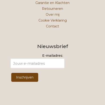
Garantie en Klachten
Retourneren
Over mij
Cookie Verklaring
Contact
Nieuwsbrief
E-mailadres: