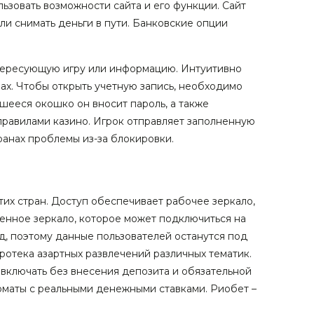
ьзовать возможности сайта и его функции. Сайт
ли снимать деньги в пути. Банковские опции
нтересующую игру или информацию. Интуитивно
ах. Чтобы открыть учетную запись, необходимо
шееся окошко он вносит пароль, а также
 правилами казино. Игрок отправляет заполненную
транах проблемы из-за блокировки.
тих стран. Доступ обеспечивает рабочее зеркало,
менное зеркало, которое может подключиться на
д, поэтому данные пользователей останутся под
отека азартных развлечений различных тематик.
включать без внесения депозита и обязательной
томаты с реальными денежными ставками. Риобет –