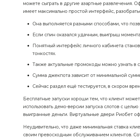
можете сыграть в другие азартные развлечения. О
имеет максимально простой интерфейс, разобрать
Она выполняется разными способами, что поз
Если спин оказался удачным, выигрыш момента
Понятный интерфейс личного кабинета станов
тонкостях.
Также актуальные промокоды можно узнать в 
Сумма джекпота зависит от минимальной суммы
Сейчас раздел ещё тестируется, в скором вре
Бесплатные запуски хороши тем, что клиент може
использовать демо-версии запуска слотов с целью 
выигранные деньги. Виртуальные двери Риобет оф
Неудивительно, что даже минимальная ставка кли
своим превосходным обслуживанием клиентов. Сот