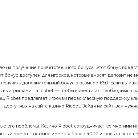
во на получение приветственного бонуса. Этот бонус предс
т бонус доступен для игроков, которые вносят депозит не ме
 получить дополнительный бонус в размере €50. Если вы ище
 с выигрышами на Riobet — чтобы вывести их, необходимо сна
нец, Riobet предлагает игрокам первоклассную поддержку к
, доступных на сайте казино Riobet. Зайдя на сайт, вам нужн
ые его проблемы. Казино Riobet сотрудничает со многими и
нный момент в казино имеется более 4000 игровых слотов. 