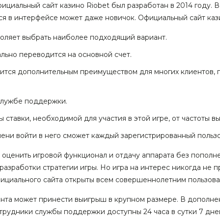
фициальный сайт казино Riobet был разработан в 2014 году.
ся в интерфейсе может даже новичок. Официальный сайт кази
воляет выбрать наиболее подходящий вариант.
льно переводится на основной счет.
ится дополнительным преимуществом для многих клиентов, п
службе поддержки.
 ставки, необходимой для участия в этой игре, от частоты 
мени войти в него сможет каждый зарегистрированный пользо
т оценить игровой функционал и отдачу аппарата без попол
разработки стратегии игры. Но игра на интерес никогда не 
ициального сайта открыты всем совершеннолетним пользоват
ента может принести выигрыш в крупном размере. В дополн
рудники службы поддержки доступны 24 часа в сутки 7 дней