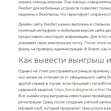
оказать помощь игрокам. Они хорошо осведомлены 
Риобет для мобильных устройств позволяет пользо
надежны и безопасны, что гарантирует сохранност
Дизайн сайта Риобет казино выполнен в стильно
понятный интерфейс и мобильная версия сайта дел
предоставить некоторую информацию. Для этого иг
указывает свою электронную почту. После этого о
форму на проверку администрации. В Riobet, как и
Как вывести выигрыш и
Однако не стоит расстраиваться раньше времени, 
оно ничем не отличается от официального сайта R
другой сервер в случае, если прошлый стал работ
надежной защитой.
https://recordragnarok.online/
На
Все онлайн-игры выпущены известными провайдер
регистрации. Сразу после создания учетной запис
игровой клуб, который предлагает свои услуги в р