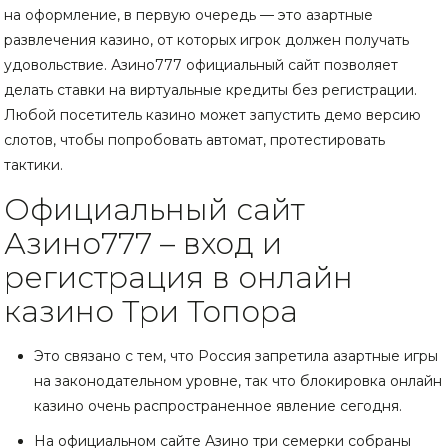
на оформление, в первую очередь — это азартные
развлечения казино, от которых игрок должен получать
удовольствие. Азино777 официальный сайт позволяет
делать ставки на виртуальные кредиты без регистрации.
Любой посетитель казино может запустить демо версию
слотов, чтобы попробовать автомат, протестировать
тактики.
Официальный сайт
Азино777 – вход и
регистрация в онлайн
казино Три Топора
Это связано с тем, что Россия запретила азартные игры
на законодательном уровне, так что блокировка онлайн
казино очень распространенное явление сегодня.
На официальном сайте Азино три семерки собраны