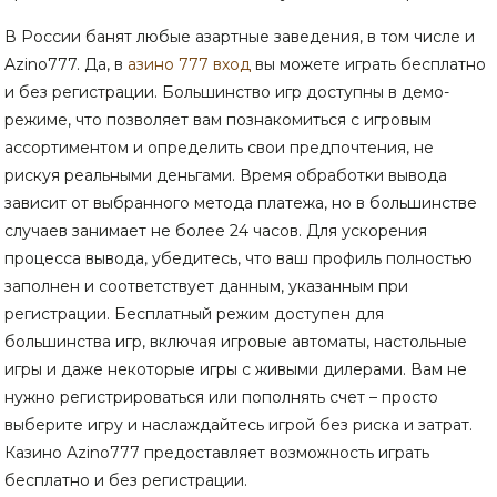
В России банят любые азартные заведения, в том числе и
Azino777. Да, в
азино 777 вход
вы можете играть бесплатно
и без регистрации. Большинство игр доступны в демо-
режиме, что позволяет вам познакомиться с игровым
ассортиментом и определить свои предпочтения, не
рискуя реальными деньгами. Время обработки вывода
зависит от выбранного метода платежа, но в большинстве
случаев занимает не более 24 часов. Для ускорения
процесса вывода, убедитесь, что ваш профиль полностью
заполнен и соответствует данным, указанным при
регистрации. Бесплатный режим доступен для
большинства игр, включая игровые автоматы, настольные
игры и даже некоторые игры с живыми дилерами. Вам не
нужно регистрироваться или пополнять счет – просто
выберите игру и наслаждайтесь игрой без риска и затрат.
Казино Azino777 предоставляет возможность играть
бесплатно и без регистрации.