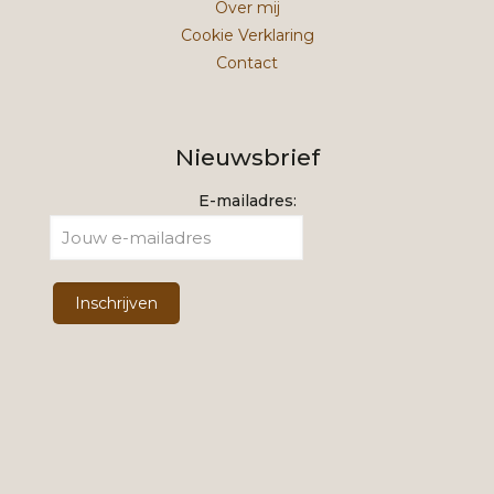
Over mij
Cookie Verklaring
Contact
Nieuwsbrief
E-mailadres: