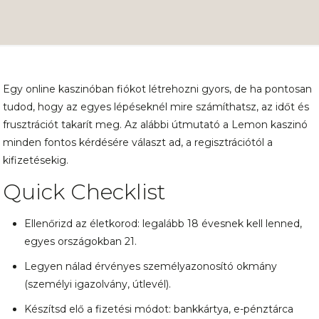
Egy online kaszinóban fiókot létrehozni gyors, de ha pontosan
tudod, hogy az egyes lépéseknél mire számíthatsz, az időt és
frusztrációt takarít meg. Az alábbi útmutató a Lemon kaszinó
minden fontos kérdésére választ ad, a regisztrációtól a
kifizetésekig.
Quick Checklist
Ellenőrizd az életkorod: legalább 18 évesnek kell lenned,
egyes országokban 21.
Legyen nálad érvényes személyazonosító okmány
(személyi igazolvány, útlevél).
Készítsd elő a fizetési módot: bankkártya, e-pénztárca