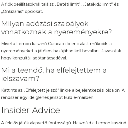
A fiók beállításoknál találsz „Betéti limit”, „Játékidő limit” és
„Önkizárás” opciókat.
Milyen adózási szabályok
vonatkoznak a nyereményekre?
Mivel a Lemon kaszinó Curacao-i licenc alatt működik, a
nyereményeket a játékos hazájában kell bevallani. Javasoljuk,
hogy konzultálj adótanácsadóval.
Mi a teendő, ha elfelejtettem a
jelszavam?
Kattints az „Elfelejtett jelszó” linkre a bejelentkezési oldalon. A
rendszer egy ideiglenes jelszót küld e-mailben.
Insider Advice
A felelős játék alapvető fontosságú. Használd a Lemon kaszinó