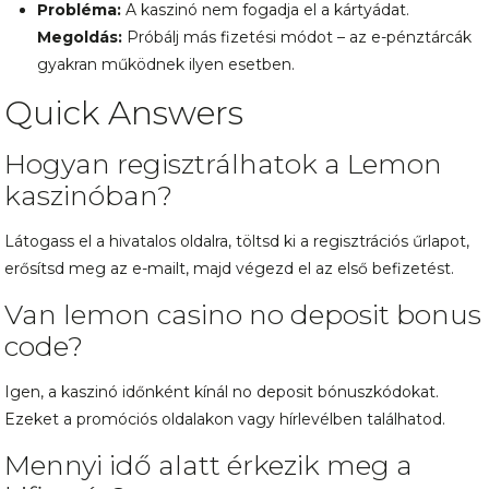
Probléma:
A kaszinó nem fogadja el a kártyádat.
Megoldás:
Próbálj más fizetési módot – az e-pénztárcák
gyakran működnek ilyen esetben.
Quick Answers
Hogyan regisztrálhatok a Lemon
kaszinóban?
Látogass el a hivatalos oldalra, töltsd ki a regisztrációs űrlapot,
erősítsd meg az e-mailt, majd végezd el az első befizetést.
Van lemon casino no deposit bonus
code?
Igen, a kaszinó időnként kínál no deposit bónuszkódokat.
Ezeket a promóciós oldalakon vagy hírlevélben találhatod.
Mennyi idő alatt érkezik meg a