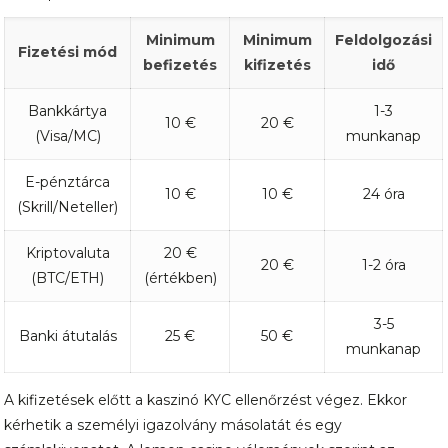
Minimum
Minimum
Feldolgozási
Fizetési mód
befizetés
kifizetés
idő
Bankkártya
1-3
10 €
20 €
(Visa/MC)
munkanap
E-pénztárca
10 €
10 €
24 óra
(Skrill/Neteller)
Kriptovaluta
20 €
20 €
1-2 óra
(BTC/ETH)
(értékben)
3-5
Banki átutalás
25 €
50 €
munkanap
A kifizetések előtt a kaszinó KYC ellenőrzést végez. Ekkor
kérhetik a személyi igazolvány másolatát és egy