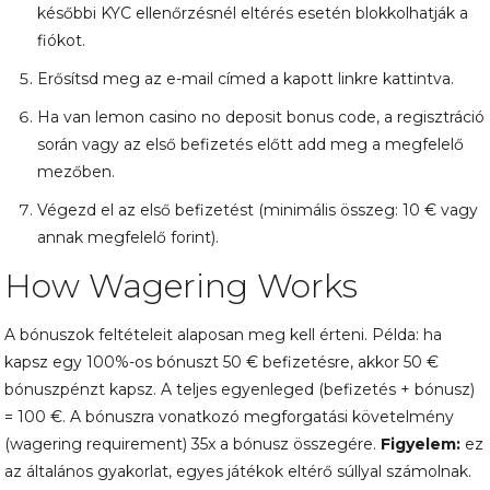
későbbi KYC ellenőrzésnél eltérés esetén blokkolhatják a
fiókot.
Erősítsd meg az e-mail címed a kapott linkre kattintva.
Ha van lemon casino no deposit bonus code, a regisztráció
során vagy az első befizetés előtt add meg a megfelelő
mezőben.
Végezd el az első befizetést (minimális összeg: 10 € vagy
annak megfelelő forint).
How Wagering Works
A bónuszok feltételeit alaposan meg kell érteni. Példa: ha
kapsz egy 100%-os bónuszt 50 € befizetésre, akkor 50 €
bónuszpénzt kapsz. A teljes egyenleged (befizetés + bónusz)
= 100 €. A bónuszra vonatkozó megforgatási követelmény
(wagering requirement) 35x a bónusz összegére.
Figyelem:
ez
az általános gyakorlat, egyes játékok eltérő súllyal számolnak.