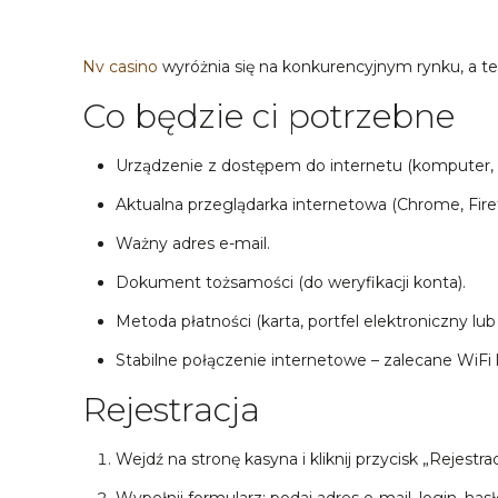
Nv casino
wyróżnia się na konkurencyjnym rynku, a te
Co będzie ci potrzebne
Urządzenie z dostępem do internetu (komputer, s
Aktualna przeglądarka internetowa (Chrome, Firefo
Ważny adres e-mail.
Dokument tożsamości (do weryfikacji konta).
Metoda płatności (karta, portfel elektroniczny lub
Stabilne połączenie internetowe – zalecane WiFi 
Rejestracja
Wejdź na stronę kasyna i kliknij przycisk „Rejestra