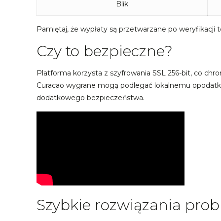
Blik
Pamiętaj, że wypłaty są przetwarzane po weryfikacji 
Czy to bezpieczne?
Platforma korzysta z szyfrowania SSL 256-bit, co ch
Curacao wygrane mogą podlegać lokalnemu opodatkow
dodatkowego bezpieczeństwa.
Szybkie rozwiązania pr