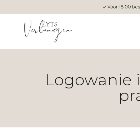
✓ Voor 18:00 bes
Logowanie i 
pr