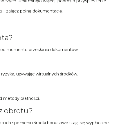
oczych. Jeśli minęło więcej, poproś o przyspieszenie.
 – załącz pełną dokumentację.
nta?
in od momentu przesłania dokumentów.
z ryzyka, używając wirtualnych środków.
d metody płatności.
z obrotu?
o ich spełnieniu środki bonusowe stają się wypłacalne.