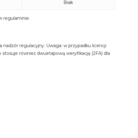
Brak
w regulaminie.
 nadzór regulacyjny. Uwaga: w przypadku licencji
stosuje również dwuetapową weryfikację (2FA) dla