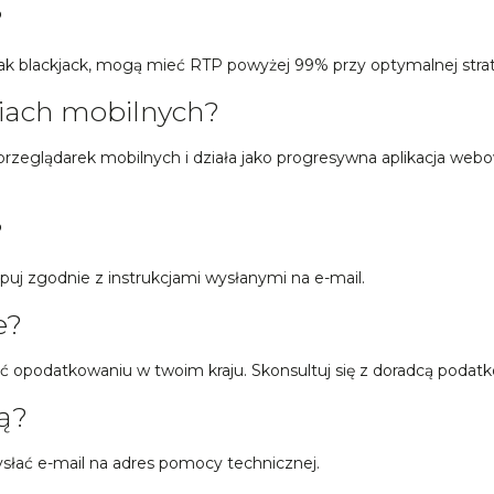
?
ak blackjack, mogą mieć RTP powyżej 99% przy optymalnej strat
niach mobilnych?
przeglądarek mobilnych i działa jako progresywna aplikacja we
?
ępuj zgodnie z instrukcjami wysłanymi na e-mail.
e?
 opodatkowaniu w twoim kraju. Skonsultuj się z doradcą poda
ą?
ysłać e-mail na adres pomocy technicznej.