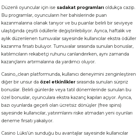
Düzenli oyuncular için ise
sadakat programları
oldukça cazip.
Bu programlar, oyuncuların her bahislerinde puan
kazanmalarına olanak tanıyor ve bu puanlar belirli bir seviyeye
ulaştığında çeşitli ödüllerle değiştirilebiliyor. Ayrıca, haftalık ve
aylık düzenlenen turnuvalar sayesinde kullanıcılar ekstra ödüller
kazanma fırsatı buluyor. Turnuvalar sırasında sunulan bonuslar,
katılımcıların rekabetçi ruhunu canlandırırken, aynı zamanda
kazançlarını artırmalarına da yardımcı oluyor.
Casino_clean platformunda, kullanıcı deneyimini zenginleştiren
diğer bir unsur da
özel etkinlikler
sırasında sunulan sürpriz
bonuslar. Belirli günlerde veya tatil dönemlerinde sunulan bu
özel bonuslar, oyunculara ekstra kazanç kapıları açıyor. Ayrıca,
bazı oyunlarda geçerli olan ücretsiz dönüşler (free spins)
sayesinde kullanıcılar, yatırımlarını riske atmadan yeni oyunları
deneme fırsatı yakalıyor.
Casino Lüks’ün sunduğu bu avantajlar sayesinde kullanıcılar