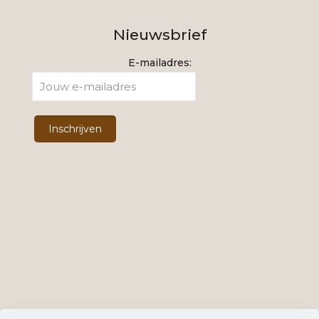
Nieuwsbrief
E-mailadres: