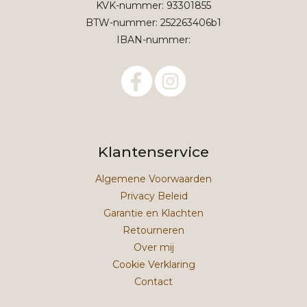
KVK-nummer: 93301855
BTW-nummer: 252263406b1
IBAN-nummer:
Klantenservice
Algemene Voorwaarden
Privacy Beleid
Garantie en Klachten
Retourneren
Over mij
Cookie Verklaring
Contact