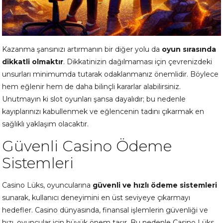
Kazanma şansınızı artırmanın bir diğer yolu da
oyun sırasında
dikkatli olmaktır
. Dikkatinizin dağılmaması için çevrenizdeki
unsurları minimumda tutarak odaklanmanız önemlidir. Böylece
hem eğlenir hem de daha bilinçli kararlar alabilirsiniz.
Unutmayın ki slot oyunları şansa dayalıdır; bu nedenle
kayıplarınızı kabullenmek ve eğlencenin tadını çıkarmak en
sağlıklı yaklaşım olacaktır.
Güvenli Casino Ödeme
Sistemleri
Casino Lüks, oyuncularına
güvenli ve hızlı ödeme sistemleri
sunarak, kullanıcı deneyimini en üst seviyeye çıkarmayı
hedefler. Casino dünyasında, finansal işlemlerin güvenliği ve
hızı, oyuncular için büyük önem taşır. Bu nedenle Casino Lüks,