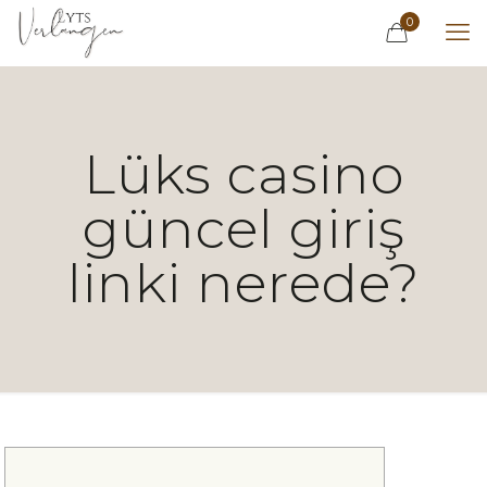
0
Lüks casino
güncel giriş
linki nerede?