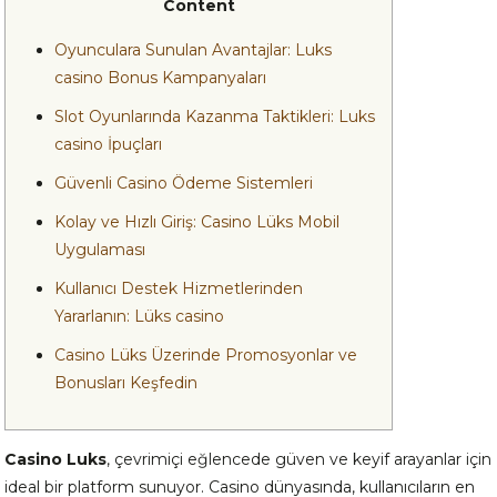
Content
Oyunculara Sunulan Avantajlar: Luks
casino Bonus Kampanyaları
Slot Oyunlarında Kazanma Taktikleri: Luks
casino İpuçları
Güvenli Casino Ödeme Sistemleri
Kolay ve Hızlı Giriş: Casino Lüks Mobil
Uygulaması
Kullanıcı Destek Hizmetlerinden
Yararlanın: Lüks casino
Casino Lüks Üzerinde Promosyonlar ve
Bonusları Keşfedin
Casino Luks
, çevrimiçi eğlencede güven ve keyif arayanlar için
ideal bir platform sunuyor. Casino dünyasında, kullanıcıların en