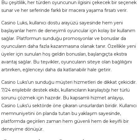
Bu çeşitlilik, her türden oyuncunun ilgisini çekecek bir seçenek
sunar ve her seferinde farklı bir macera yaşama fırsatı verir.
Casino Luks, kullanıcı dostu arayüzü sayesinde hem yeni
başlayanlar hem de deneyimli oyuncular için kolay bir kullanım
sağlar. Platformun sunduğu promosyonlar ve bonuslar da
oyuncuların daha fazla kazanmasına olanak tanır. Özellikle yeni
üyeler için sunulan hoş geldin bonusları, başlangıçta ekstra
avantaj sağlar. Bu teşvikler, oyuncuların siteye olan bağlılığını
artırırken, eğlenceyi daha da katlanabilir hale getirir.
Casino Luks’un sunduğu müşteri hizmetleri de dikkat çekicidir.
7/24 erişilebilir destek ekibi, kullanıcıların karşılaştığı her türlü
sorunu çözmek için hazırdır. Bu kapsamlı hizmet anlayışı,
Casino Luks’u sektörde öne çıkaran unsurlardan biridir. Kullanıcı
memnuniyetini ön planda tutan bu yaklaşım sayesinde,
platformda geçirilen zaman hem güvenli hem de keyifli bir
deneyime dönüşür.