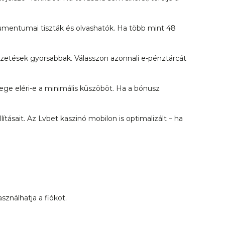
umentumai tiszták és olvashatók. Ha több mint 48
ifizetések gyorsabbak. Válasszon azonnali e-pénztárcát
ge eléri-e a minimális küszöböt. Ha a bónusz
ításait. Az Lvbet kaszinó mobilon is optimalizált – ha
ználhatja a fiókot.