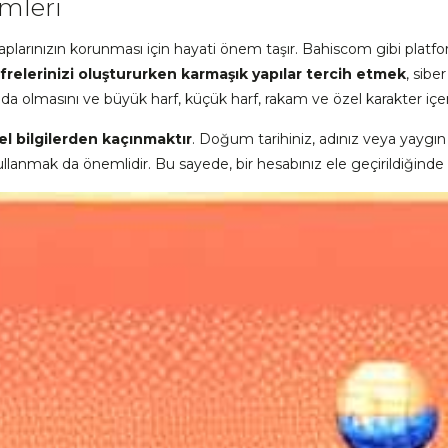
mleri
saplarınızın korunması için hayati önem taşır. Bahiscom gibi platf
ifrelerinizi oluştururken karmaşık yapılar tercih etmek
, sibe
ğunda olmasını ve büyük harf, küçük harf, rakam ve özel karakter i
sel bilgilerden kaçınmaktır
. Doğum tarihiniz, adınız veya yaygı
e kullanmak da önemlidir. Bu sayede, bir hesabınız ele geçirildiğinde