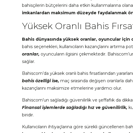
bahisçilerin bütçelerini daha etkin kullanmalarına olana
imkanlardan maksimum düzeyde faydalanmak öne
Yüksek Oranlı Bahis Fırs
Bahis dünyasında yüksek oranlar, oyuncular için c
bahis seçenekleri, kullanıcıların kazançlarını artırma po
oranlar,
oyuncuların ilgisini çekmektedir. Bahiscom’un p
sağlar.
Bahiscom’da yüksek oranlı bahis fırsatlarından yararlanm
bahis özelliği ise,
maç sırasında değişen oranlarla daha
kazançlarını maksimize etmelerine yardımcı olur.
Bahiscom’un sağladığı güvenilirlik ve şeffaflık da dikkate 
Finansal işlemlerde sağladığı hız ve güvenilirlik,
ku
biridir.
Kullanıcıların ihtiyaçlarına göre sürekli güncellenen ba