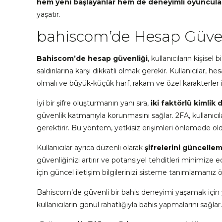
hem yeni başlayanlar hem de deneyimli oyuncular 
yaşatır.
bahiscom’de Hesap Güven
Bahiscom’de hesap güvenliği
, kullanıcıların kişisel
saldırılarına karşı dikkatli olmak gerekir. Kullanıcılar,
olmalı ve büyük-küçük harf, rakam ve özel karakterler i
İyi bir şifre oluşturmanın yanı sıra,
iki faktörlü kimlik
güvenlik katmanıyla korunmasını sağlar. 2FA, kullanıcıl
gerektirir. Bu yöntem, yetkisiz erişimleri önlemede oldu
Kullanıcılar ayrıca düzenli olarak
şifrelerini güncellem
güvenliğinizi artırır ve potansiyel tehditleri minimize 
için güncel iletişim bilgilerinizi sisteme tanımlamanız 
Bahiscom’de güvenli bir bahis deneyimi yaşamak için y
kullanıcıların gönül rahatlığıyla bahis yapmalarını sağla