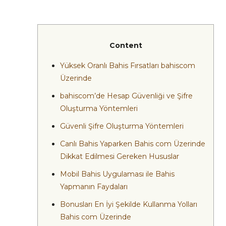
Content
Yüksek Oranlı Bahis Fırsatları bahiscom
Üzerinde
bahiscom’de Hesap Güvenliği ve Şifre
Oluşturma Yöntemleri
Güvenli Şifre Oluşturma Yöntemleri
Canlı Bahis Yaparken Bahis com Üzerinde
Dikkat Edilmesi Gereken Hususlar
Mobil Bahis Uygulaması ile Bahis
Yapmanın Faydaları
Bonusları En İyi Şekilde Kullanma Yolları
Bahis com Üzerinde