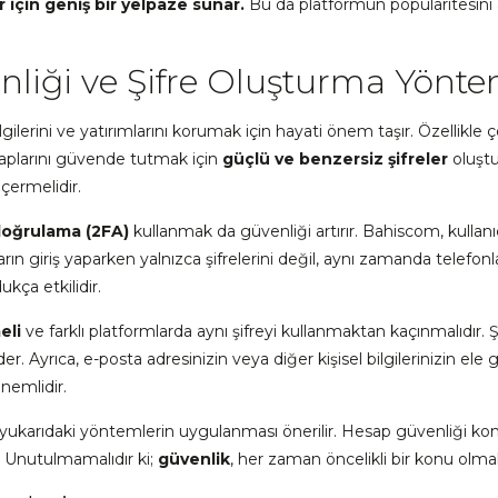
için geniş bir yelpaze sunar.
Bu da platformun popülaritesini ar
liği ve Şifre Oluşturma Yönte
 bilgilerini ve yatırımlarını korumak için hayati önem taşır. Özellikle 
 hesaplarını güvende tutmak için
güçlü ve benzersiz şifreler
oluştu
çermelidir.
 doğrulama (2FA)
kullanmak da güvenliği artırır. Bahiscom, kullanıc
arın giriş yaparken yalnızca şifrelerini değil, aynı zamanda telef
kça etkilidir.
eli
ve farklı platformlarda aynı şifreyi kullanmaktan kaçınmalıdır. Şif
eder. Ayrıca, e-posta adresinizin veya diğer kişisel bilgilerinizin
önemlidir.
ukarıdaki yöntemlerin uygulanması önerilir. Hesap güvenliği konu
r. Unutulmamalıdır ki;
güvenlik
, her zaman öncelikli bir konu olmalı