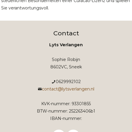
steuerlichen Besonderheiten einer Curacao-Lizenz und spielen
Sie verantwortungsvoll.
Contact
Lyts Verlangen
Sophie Robijn
8602VC, Sneek
0629992102
contact@lytsverlangen.nl
KVK-nummer: 93301855
BTW-nummer: 252263406b1
IBAN-nummer: