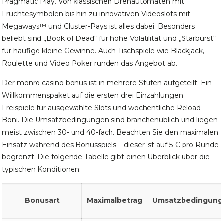
Pragmatic Play. Von klassischen Drehautomaten mit
Früchtesymbolen bis hin zu innovativen Videoslots mit
Megaways™ und Cluster-Pays ist alles dabei. Besonders
beliebt sind „Book of Dead“ für hohe Volatilität und „Starburst“
für häufige kleine Gewinne. Auch Tischspiele wie Blackjack,
Roulette und Video Poker runden das Angebot ab.
Der monro casino bonus ist in mehrere Stufen aufgeteilt: Ein
Willkommenspaket auf die ersten drei Einzahlungen,
Freispiele für ausgewählte Slots und wöchentliche Reload-
Boni. Die Umsatzbedingungen sind branchenüblich und liegen
meist zwischen 30- und 40-fach. Beachten Sie den maximalen
Einsatz während des Bonusspiels – dieser ist auf 5 € pro Runde
begrenzt. Die folgende Tabelle gibt einen Überblick über die
typischen Konditionen:
Bonusart
Maximalbetrag
Umsatzbedingun