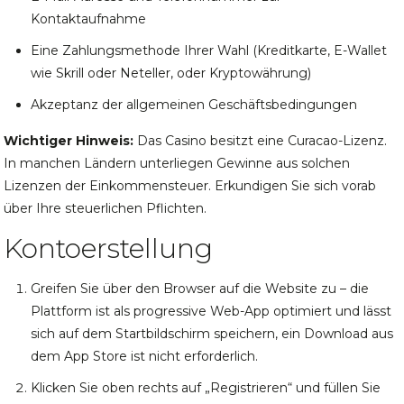
Kontaktaufnahme
Eine Zahlungsmethode Ihrer Wahl (Kreditkarte, E-Wallet
wie Skrill oder Neteller, oder Kryptowährung)
Akzeptanz der allgemeinen Geschäftsbedingungen
Wichtiger Hinweis:
Das Casino besitzt eine Curacao-Lizenz.
In manchen Ländern unterliegen Gewinne aus solchen
Lizenzen der Einkommensteuer. Erkundigen Sie sich vorab
über Ihre steuerlichen Pflichten.
Kontoerstellung
Greifen Sie über den Browser auf die Website zu – die
Plattform ist als progressive Web-App optimiert und lässt
sich auf dem Startbildschirm speichern, ein Download aus
dem App Store ist nicht erforderlich.
Klicken Sie oben rechts auf „Registrieren“ und füllen Sie