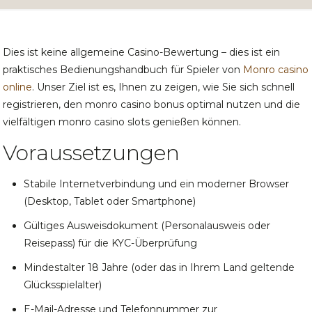
Dies ist keine allgemeine Casino-Bewertung – dies ist ein
praktisches Bedienungshandbuch für Spieler von
Monro casino
online
. Unser Ziel ist es, Ihnen zu zeigen, wie Sie sich schnell
registrieren, den monro casino bonus optimal nutzen und die
vielfältigen monro casino slots genießen können.
Voraussetzungen
Stabile Internetverbindung und ein moderner Browser
(Desktop, Tablet oder Smartphone)
Gültiges Ausweisdokument (Personalausweis oder
Reisepass) für die KYC-Überprüfung
Mindestalter 18 Jahre (oder das in Ihrem Land geltende
Glücksspielalter)
E-Mail-Adresse und Telefonnummer zur