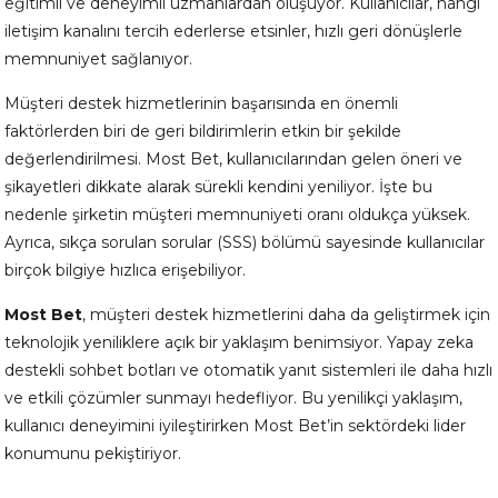
eğitimli ve deneyimli uzmanlardan oluşuyor. Kullanıcılar, hangi
iletişim kanalını tercih ederlerse etsinler, hızlı geri dönüşlerle
memnuniyet sağlanıyor.
Müşteri destek hizmetlerinin başarısında en önemli
faktörlerden biri de geri bildirimlerin etkin bir şekilde
değerlendirilmesi. Most Bet, kullanıcılarından gelen öneri ve
şikayetleri dikkate alarak sürekli kendini yeniliyor. İşte bu
nedenle şirketin müşteri memnuniyeti oranı oldukça yüksek.
Ayrıca, sıkça sorulan sorular (SSS) bölümü sayesinde kullanıcılar
birçok bilgiye hızlıca erişebiliyor.
Most Bet
, müşteri destek hizmetlerini daha da geliştirmek için
teknolojik yeniliklere açık bir yaklaşım benimsiyor. Yapay zeka
destekli sohbet botları ve otomatik yanıt sistemleri ile daha hızlı
ve etkili çözümler sunmayı hedefliyor. Bu yenilikçi yaklaşım,
kullanıcı deneyimini iyileştirirken Most Bet’in sektördeki lider
konumunu pekiştiriyor.