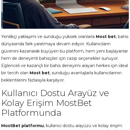
Yenilikçi yaklaşımı ve sunduğu yüksek oranlarla
Most bet
, bahis
dünyasında fark yaratmaya devam ediyor. Kullanıcıların
güvenini kazanarak büyüyen bu platform, hem yeni başlayanlar
hem de deneyimli bahisçiler için cazip seçenekler sunuyor.
Eğlenceli ve kazançlı bir bahis deneyimi arayan herkes için ideal
bir tercih olan
Most bet
, sunduğu avantajlarla kullanıcılarının
beklentilerini fazlasıyla karşılıyor.
Kullanıcı Dostu Arayüz ve
Kolay Erişim MostBet
Platformunda
MostBet platformu
, kullanıcı dostu arayüzü ve kolay erişim