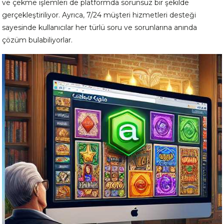
ve çekme işlemleri de platformda sorunsuz bir şekilde
gerçekleştiriliyor. Ayrıca, 7/24 müşteri hizmetleri desteği
sayesinde kullanıcılar her türlü soru ve sorunlarına anında
çözüm bulabiliyorlar.