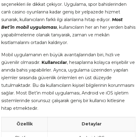
seçenekleri ile dikkat çekiyor. Uygulama, spor bahislerinden
canlı casino oyunlarına kadar geniş bir yelpazede hizmet
sunarak, kullanıcıların farklı ilgi alanlarına hitap ediyor.
Most
Bet’in mobil uygulaması
, kullanıcıların her an her yerden bahis
yapabilmelerine olanak tanıyarak, zaman ve mekân
kısıtlamalarını ortadan kaldırıyor.
Mobil uygulamanın en büyük avantajlarından biri, hızlı ve
güvenilir olmasıdır.
Kullanıcılar
, hesaplarına kolayca erişebilir ve
anında bahis yapabilirler. Ayrıca, uygulama üzerinden yapılan
işlemler sırasında güvenlik önlemleri en üst düzeyde
tutulmaktadır. Bu da kullanıcıların kişisel bilgilerinin korunmasını
sağlar. Most Bet’in mobil uygulaması, Android ve iOS işletim
sistemlerinde sorunsuz çalışarak geniş bir kullanıcı kitlesine
hitap etmektedir.
Özellik
Detaylar