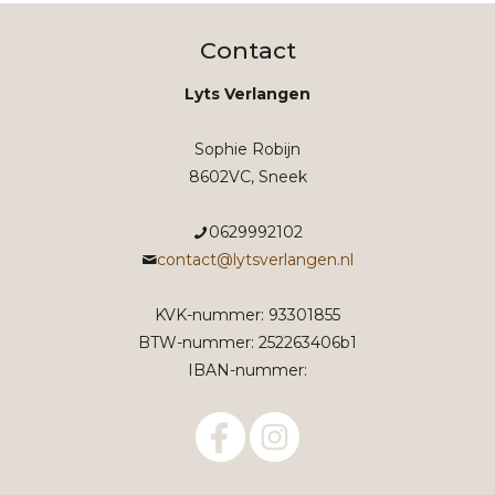
Contact
Lyts Verlangen
Sophie Robijn
8602VC, Sneek
0629992102
contact@lytsverlangen.nl
KVK-nummer: 93301855
BTW-nummer: 252263406b1
IBAN-nummer: